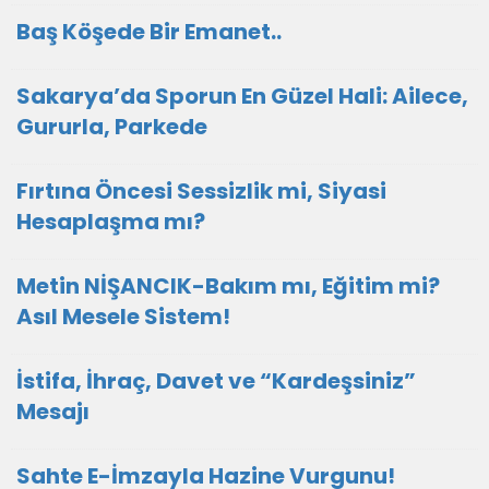
Baş Köşede Bir Emanet..
Sakarya’da Sporun En Güzel Hali: Ailece,
Gururla, Parkede
Fırtına Öncesi Sessizlik mi, Siyasi
Hesaplaşma mı?
Metin NİŞANCIK-Bakım mı, Eğitim mi?
Asıl Mesele Sistem!
İstifa, İhraç, Davet ve “Kardeşsiniz”
Mesajı
Sahte E-İmzayla Hazine Vurgunu!