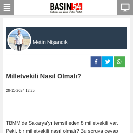
Metin Nişancık
Milletvekili Nasıl Olmalı?
28-11-2024 12:25
TBMM’de Sakarya’yı temsil eden 8 milletvekili var.
Peki, bir milletvekili nasıl olmalı? Bu soruya cevap