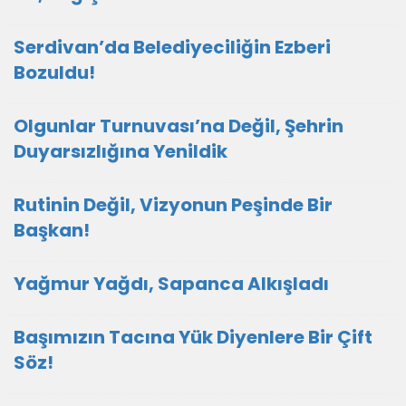
Serdivan’da Belediyeciliğin Ezberi
Bozuldu!
Olgunlar Turnuvası’na Değil, Şehrin
Duyarsızlığına Yenildik
Rutinin Değil, Vizyonun Peşinde Bir
Başkan!
Yağmur Yağdı, Sapanca Alkışladı
Başımızın Tacına Yük Diyenlere Bir Çift
Söz!