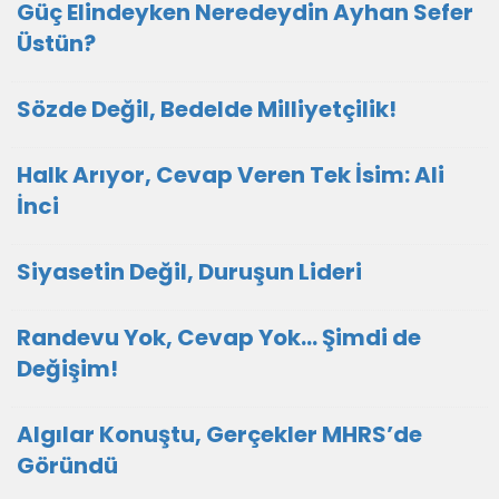
Güç Elindeyken Neredeydin Ayhan Sefer
Üstün?
Sözde Değil, Bedelde Milliyetçilik!
Halk Arıyor, Cevap Veren Tek İsim: Ali
İnci
Siyasetin Değil, Duruşun Lideri
Randevu Yok, Cevap Yok… Şimdi de
Değişim!
Algılar Konuştu, Gerçekler MHRS’de
Göründü