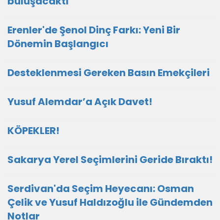
buluşacaktı
Erenler'de Şenol Dinç Farkı: Yeni Bir
Dönemin Başlangıcı
Desteklenmesi Gereken Basın Emekçileri
Yusuf Alemdar’a Açık Davet!
KÖPEKLER!
Sakarya Yerel Seçimlerini Geride Bıraktı!
Serdivan'da Seçim Heyecanı: Osman
Çelik ve Yusuf Haldızoğlu ile Gündemden
Notlar