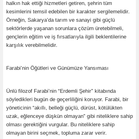
halkın hak ettiği hizmetleri getiren, şehrin tüm
kesimlerini temsil edebilen bir karakter sergilemelidir.
Örneğin, Sakarya’da tarım ve sanayi gibi güçlü
sektörlerde yaşanan sorunlara çözüm üretebilmeli,
gençlerin eğitim ve iş fırsatlarıyla ilgili beklentilerine
karşılık verebilmelidir.
Farabi’nin Öğütleri ve Günümüze Yansıması
Ünlü filozof Farabi’nin “Erdemli Şehir” kitabında
söyledikleri bugün de geçerliliğini koruyor. Farabi, bir
yöneticinin “akıllı, belleği güçlü, dürüst, kötülükten
uzak, eğlenceye düşkün olmayan” gibi niteliklere sahip
olması gerektiğini vurgular. Bu niteliklere sahip
olmayan birini seçmek, topluma zarar verir.