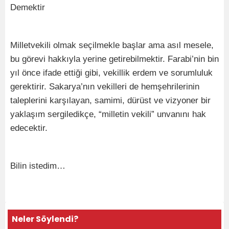
Demektir
Milletvekili olmak seçilmekle başlar ama asıl mesele,
bu görevi hakkıyla yerine getirebilmektir. Farabi’nin bin
yıl önce ifade ettiği gibi, vekillik erdem ve sorumluluk
gerektirir. Sakarya’nın vekilleri de hemşehrilerinin
taleplerini karşılayan, samimi, dürüst ve vizyoner bir
yaklaşım sergiledikçe, “milletin vekili” unvanını hak
edecektir.
Bilin istedim…
Neler Söylendi?