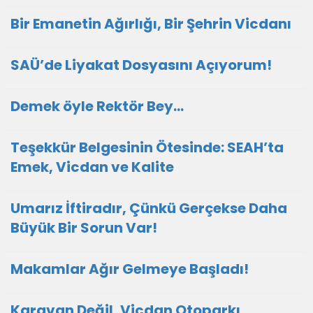
Bir Emanetin Ağırlığı, Bir Şehrin Vicdanı
SAÜ’de Liyakat Dosyasını Açıyorum!
Demek öyle Rektör Bey…
Teşekkür Belgesinin Ötesinde: SEAH’ta
Emek, Vicdan ve Kalite
Umarız İftiradır, Çünkü Gerçekse Daha
Büyük Bir Sorun Var!
Makamlar Ağır Gelmeye Başladı!
Karavan Değil, Vicdan Otoparkı