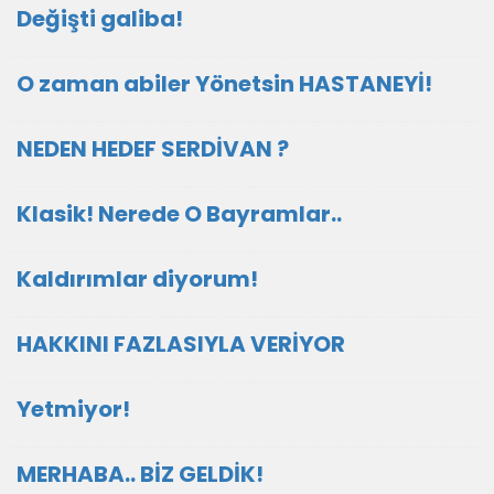
Değişti galiba!
O zaman abiler Yönetsin HASTANEYİ!
NEDEN HEDEF SERDİVAN ?
Klasik! Nerede O Bayramlar..
Kaldırımlar diyorum!
HAKKINI FAZLASIYLA VERİYOR
Yetmiyor!
MERHABA.. BİZ GELDİK!