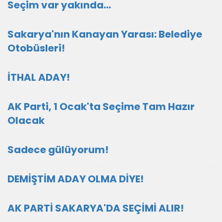
Seçim var yakında...
Sakarya'nın Kanayan Yarası: Belediye
Otobüsleri!
İTHAL ADAY!
AK Parti, 1 Ocak'ta Seçime Tam Hazır
Olacak
Sadece gülüyorum!
DEMİŞTİM ADAY OLMA DİYE!
AK PARTİ SAKARYA'DA SEÇİMİ ALIR!