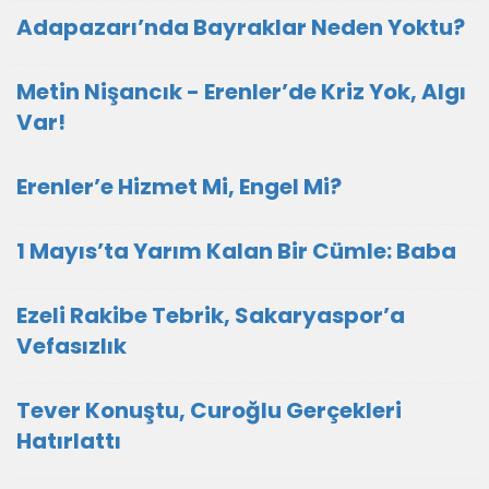
Adapazarı’nda Bayraklar Neden Yoktu?
Metin Nişancık - Erenler’de Kriz Yok, Algı
Var!
Erenler’e Hizmet Mi, Engel Mi?
1 Mayıs’ta Yarım Kalan Bir Cümle: Baba
Ezeli Rakibe Tebrik, Sakaryaspor’a
Vefasızlık
Tever Konuştu, Curoğlu Gerçekleri
Hatırlattı