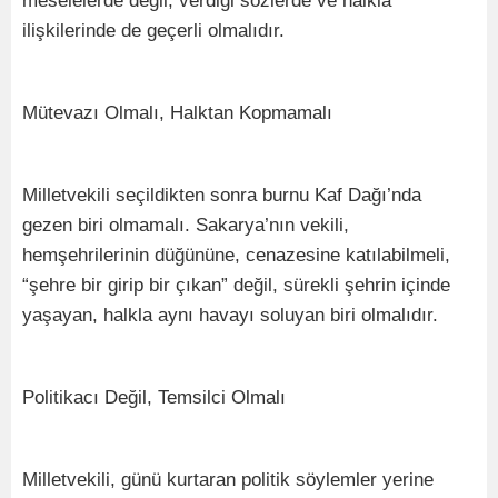
meselelerde değil, verdiği sözlerde ve halkla
ilişkilerinde de geçerli olmalıdır.
Mütevazı Olmalı, Halktan Kopmamalı
Milletvekili seçildikten sonra burnu Kaf Dağı’nda
gezen biri olmamalı. Sakarya’nın vekili,
hemşehrilerinin düğününe, cenazesine katılabilmeli,
“şehre bir girip bir çıkan” değil, sürekli şehrin içinde
yaşayan, halkla aynı havayı soluyan biri olmalıdır.
Politikacı Değil, Temsilci Olmalı
Milletvekili, günü kurtaran politik söylemler yerine