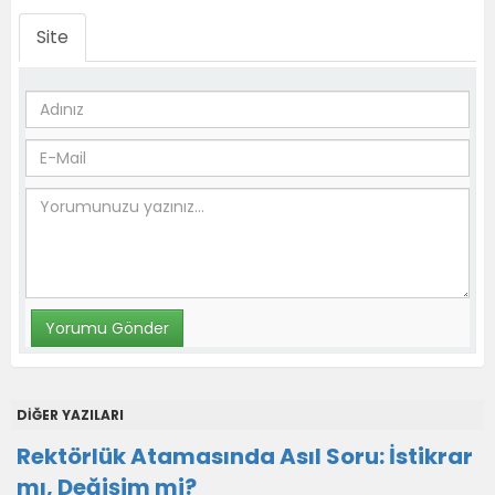
Site
DİĞER YAZILARI
Rektörlük Atamasında Asıl Soru: İstikrar
mı, Değişim mi?