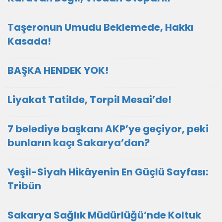
Taşeronun Umudu Beklemede, Hakkı
Kasada!
BAŞKA HENDEK YOK!
Liyakat Tatilde, Torpil Mesai’de!
7 belediye başkanı AKP’ye geçiyor, peki
bunların kaçı Sakarya’dan?
Yeşil-Siyah Hikâyenin En Güçlü Sayfası:
Tribün
Sakarya Sağlık Müdürlüğü’nde Koltuk