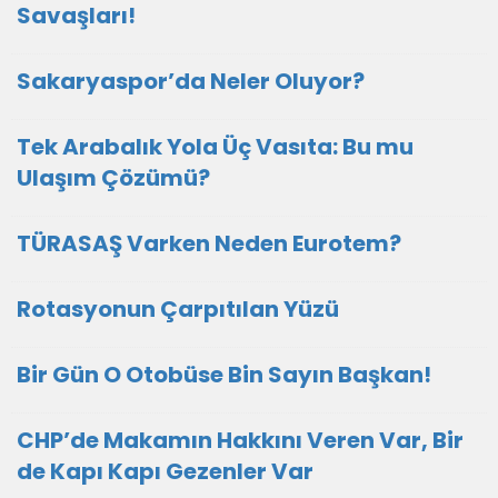
Savaşları!
Sakaryaspor’da Neler Oluyor?
Tek Arabalık Yola Üç Vasıta: Bu mu
Ulaşım Çözümü?
TÜRASAŞ Varken Neden Eurotem?
Rotasyonun Çarpıtılan Yüzü
Bir Gün O Otobüse Bin Sayın Başkan!
CHP’de Makamın Hakkını Veren Var, Bir
de Kapı Kapı Gezenler Var