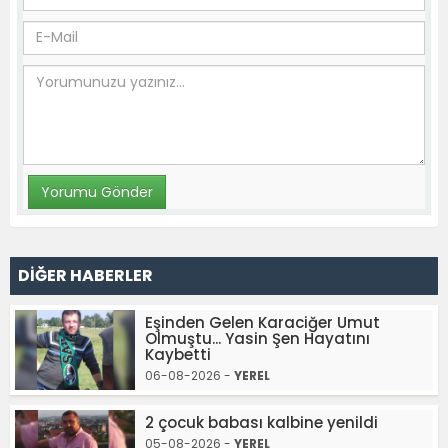
DİĞER HABERLER
Eşinden Gelen Karaciğer Umut
Olmuştu... Yasin Şen Hayatını
Kaybetti
06-08-2026 -
YEREL
2 çocuk babası kalbine yenildi
05-08-2026 -
YEREL