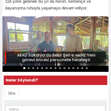
116 yıllık gelenek bu yıl da horon, kemençe ve
dayanışma ruhuyla yaşamaya devam ediyor.
AFAD Sakarya’da Bekir Şen’e veda: Yeni
görevi öncesi personelle helalleşti
Neler Söylendi?
Site