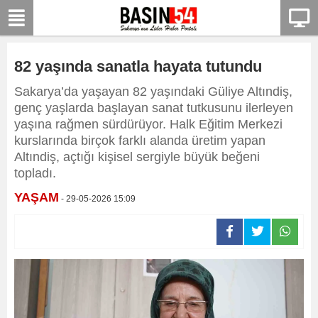
82 yaşında sanatla hayata tutundu
Sakarya’da yaşayan 82 yaşındaki Güliye Altındiş,
genç yaşlarda başlayan sanat tutkusunu ilerleyen
yaşına rağmen sürdürüyor. Halk Eğitim Merkezi
kurslarında birçok farklı alanda üretim yapan
Altındiş, açtığı kişisel sergiyle büyük beğeni
topladı.
YAŞAM
- 29-05-2026 15:09