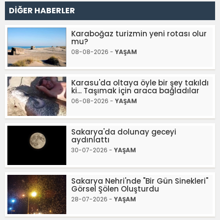
DİĞER HABERLER
Karaboğaz turizmin yeni rotası olur
mu?
08-08-2026 -
YAŞAM
Karasu'da oltaya öyle bir şey takıldı
ki... Taşımak için araca bağladılar
06-08-2026 -
YAŞAM
Sakarya'da dolunay geceyi
aydınlattı
30-07-2026 -
YAŞAM
Sakarya Nehri'nde "Bir Gün Sinekleri"
Görsel Şölen Oluşturdu
28-07-2026 -
YAŞAM