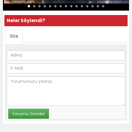
Neler Söylendi?
Site