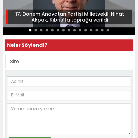
17. Dönem Anavatan Partisi Milletvekili Nihat
Akpak, Kıbrıs’ta toprağa verildi
Neler Söylendi?
Site