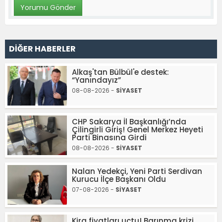
DİĞER HABERLER
Alkaş'tan Bülbül'e destek:
“Yanındayız”
08-08-2026 -
SİYASET
CHP Sakarya İl Başkanlığı’nda
Çilingirli Giriş! Genel Merkez Heyeti
Parti Binasına Girdi
08-08-2026 -
SİYASET
Nalan Yedekçi, Yeni Parti Serdivan
Kurucu İlçe Başkanı Oldu
07-08-2026 -
SİYASET
Kira fiyatları uçtu! Barınma krizi