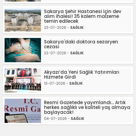
Sakarya Şehir Hastanesi için dev
alım ihalesi! 35 kalem malzeme
temin edilecek
23-07-2026 -
SAĞLIK
Sakarya'daki doktora sezaryen
cezası
22-07-2026 -
SAĞLIK
Akyazı’da Yeni Sağlık Yatırımları
Hizmete Girdi
13-07-2026 -
SAĞLIK
Resmi Gazetede yayımlandı... Artık
herkes sağlıklı ve kaliteli yaş almaya
başlayacak!
04-07-2026 -
SAĞLIK