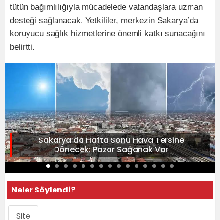
tütün bağımlılığıyla mücadelede vatandaşlara uzman
desteği sağlanacak. Yetkililer, merkezin Sakarya’da
koruyucu sağlık hizmetlerine önemli katkı sunacağını
belirtti.
Sakarya’da Hafta Sonu Hava Tersine
Dönecek: Pazar Sağanak Var
Neler Söylendi?
Site