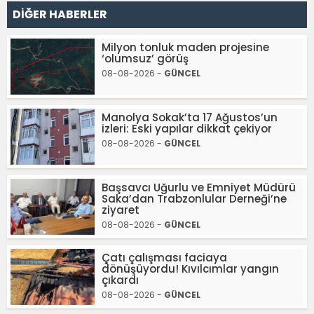
DİĞER HABERLER
Milyon tonluk maden projesine
‘olumsuz’ görüş
08-08-2026 -
GÜNCEL
Manolya Sokak’ta 17 Ağustos’un
izleri: Eski yapılar dikkat çekiyor
08-08-2026 -
GÜNCEL
Başsavcı Uğurlu ve Emniyet Müdürü
Saka’dan Trabzonlular Derneği’ne
ziyaret
08-08-2026 -
GÜNCEL
Çatı çalışması faciaya
dönüşüyordu! Kıvılcımlar yangın
çıkardı
08-08-2026 -
GÜNCEL