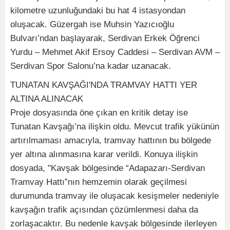
kilometre uzunluğundaki bu hat 4 istasyondan
oluşacak. Güzergah ise Muhsin Yazıcıoğlu
Bulvarı’ndan başlayarak, Serdivan Erkek Öğrenci
Yurdu – Mehmet Akif Ersoy Caddesi – Serdivan AVM –
Serdivan Spor Salonu’na kadar uzanacak.
TUNATAN KAVŞAĞI'NDA TRAMVAY HATTI YER
ALTINA ALINACAK
Proje dosyasında öne çıkan en kritik detay ise
Tunatan Kavşağı’na ilişkin oldu. Mevcut trafik yükünün
artırılmaması amacıyla, tramvay hattının bu bölgede
yer altına alınmasına karar verildi. Konuya ilişkin
dosyada, "Kavşak bölgesinde “Adapazarı-Serdivan
Tramvay Hattı”nın hemzemin olarak geçilmesi
durumunda tramvay ile oluşacak kesişmeler nedeniyle
kavşağın trafik açısından çözümlenmesi daha da
zorlaşacaktır. Bu nedenle kavşak bölgesinde ilerleyen