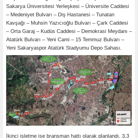
Sakarya Üniversitesi Yerleşkesi – Üniversite Caddesi
– Medeniyet Bulvarı – Diş Hastanesi – Tunatan
Kavşağı – Muhsin Yazıcıoğlu Bulvarı – Çark Caddesi
– Orta Garaj – Kudüs Caddesi – Demokrasi Meydanı –
Atatürk Bulvarı – Yeni Cami – 15 Temmuz Bulvarı –
Yeni Sakaryaspor Atatürk Stadyumu Depo Sahası.
İkinci işletme ise branşman hattı olarak planlandı. 3,3