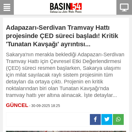
Adapazarı-Serdivan Tramvay Hattı
projesinde ÇED süreci başladı! Kritik
'Tunatan Kavşağı' ayrıntısı...
Sakarya'nın merakla beklediği Adapazarı-Serdivan
Tramvay Hattı için Çevresel Etki Değerlendirmesi
(ÇED) süreci resmen başlarken, Sakarya ulaşımı
için milat sayılacak raylı sistem projesinin tüm
detayları da ortaya çıktı. Projenin en kritik
noktalarından biri olan Tunatan Kavşağı'nda
tramvay hattı yer altına alınacak. İşte detaylar...
GÜNCEL
- 30-09-2025 18:25