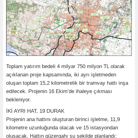
Toplam yatırım bedeli 4 milyar 750 milyon TL olarak
açıklanan proje kapsamında, iki ayrı işletmeden
oluşan toplam 15,2 kilometrelik bir tramvay hattı inşa
edilecek. Projenin 16 Ekim’de ihaleye çıkması
bekleniyor.
İKİ AYRI HAT, 19 DURAK
Projenin ana hattını oluşturan birinci işletme, 11,9
kilometre uzunluğunda olacak ve 15 istasyondan
oluşacak. Hattın güzergahı şu şekilde planlandı: