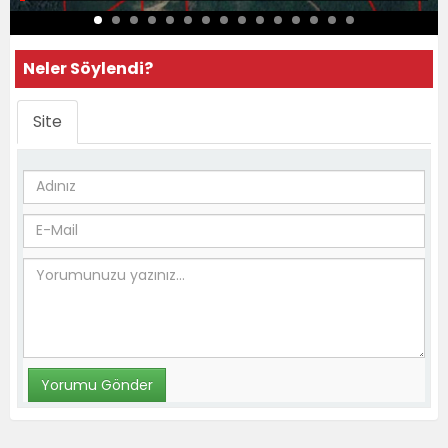
Neler Söylendi?
Site