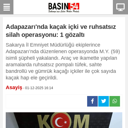
Adapazarı'nda kaçak içki ve ruhsatsız
silah operasyonu: 1 gözaltı
Sakarya İl Emniyet Müdürlüğü ekiplerince
Adapazarı’nda düzenlenen operasyonda M.Y. (59)
isimli şüpheli yakalandı. Araç ve ikamette yapılan
aramalarda ruhsatsız pompalı tüfek, sahte
bandrollü ve gümrük kaçağı içkiler ile çok sayıda
kaçak hap ele geçirildi.
Asayiş
- 01-12-2025 16:14