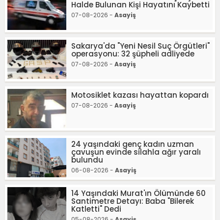
Halde Bulunan Kişi Hayatını Kaybetti
07-08-2026 -
Asayiş
Sakarya'da "Yeni Nesil Suç Örgütleri"
operasyonu: 32 şüpheli adliyede
07-08-2026 -
Asayiş
Motosiklet kazası hayattan kopardı
07-08-2026 -
Asayiş
24 yaşındaki genç kadın uzman
çavuşun evinde silahla ağır yaralı
bulundu
06-08-2026 -
Asayiş
14 Yaşındaki Murat'ın Ölümünde 60
Santimetre Detayı: Baba "Bilerek
Katletti" Dedi
05-08-2026 -
Asayiş