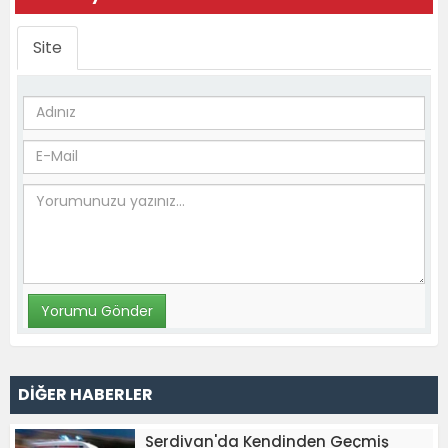
Site
DİĞER HABERLER
Serdivan'da Kendinden Geçmiş