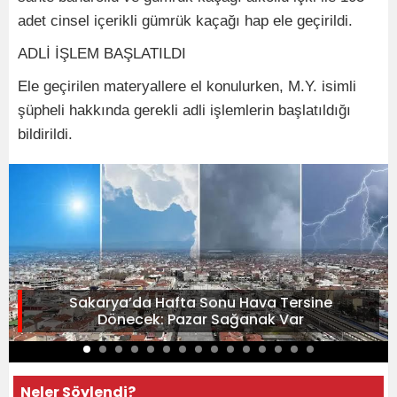
adet cinsel içerikli gümrük kaçağı hap ele geçirildi.
ADLİ İŞLEM BAŞLATILDI
Ele geçirilen materyallere el konulurken, M.Y. isimli
şüpheli hakkında gerekli adli işlemlerin başlatıldığı
bildirildi.
Sakarya’da Hafta Sonu Hava Tersine
Dönecek: Pazar Sağanak Var
Neler Söylendi?