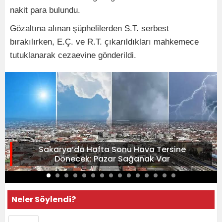
nakit para bulundu.
Gözaltına alınan şüphelilerden S.T. serbest
bırakılırken, E.Ç. ve R.T. çıkarıldıkları mahkemece
tutuklanarak cezaevine gönderildi.
Sakarya’da Hafta Sonu Hava Tersine
Dönecek: Pazar Sağanak Var
Neler Söylendi?