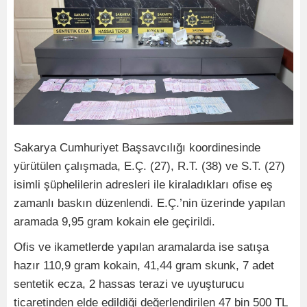
Sakarya Cumhuriyet Başsavcılığı koordinesinde
yürütülen çalışmada, E.Ç. (27), R.T. (38) ve S.T. (27)
isimli şüphelilerin adresleri ile kiraladıkları ofise eş
zamanlı baskın düzenlendi. E.Ç.’nin üzerinde yapılan
aramada 9,95 gram kokain ele geçirildi.
Ofis ve ikametlerde yapılan aramalarda ise satışa
hazır 110,9 gram kokain, 41,44 gram skunk, 7 adet
sentetik ecza, 2 hassas terazi ve uyuşturucu
ticaretinden elde edildiği değerlendirilen 47 bin 500 TL