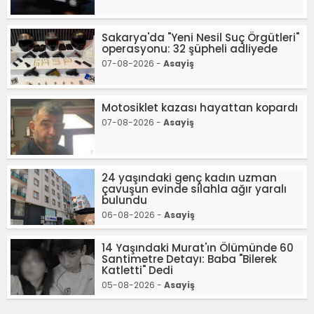
Sakarya'da "Yeni Nesil Suç Örgütleri"
operasyonu: 32 şüpheli adliyede
07-08-2026 -
Asayiş
Motosiklet kazası hayattan kopardı
07-08-2026 -
Asayiş
24 yaşındaki genç kadın uzman
çavuşun evinde silahla ağır yaralı
bulundu
06-08-2026 -
Asayiş
14 Yaşındaki Murat'ın Ölümünde 60
Santimetre Detayı: Baba "Bilerek
Katletti" Dedi
05-08-2026 -
Asayiş