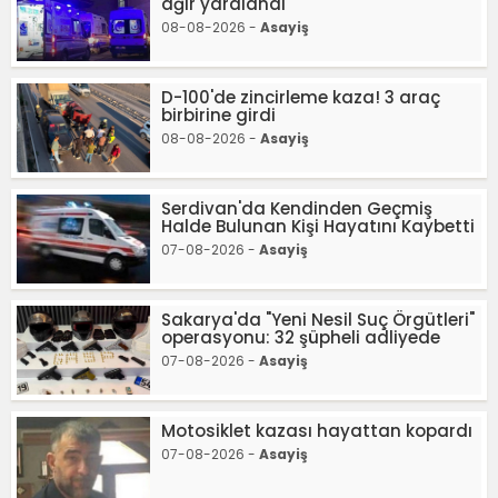
ağır yaralandı
08-08-2026 -
Asayiş
D-100'de zincirleme kaza! 3 araç
birbirine girdi
08-08-2026 -
Asayiş
Serdivan'da Kendinden Geçmiş
Halde Bulunan Kişi Hayatını Kaybetti
07-08-2026 -
Asayiş
Sakarya'da "Yeni Nesil Suç Örgütleri"
operasyonu: 32 şüpheli adliyede
07-08-2026 -
Asayiş
Motosiklet kazası hayattan kopardı
07-08-2026 -
Asayiş