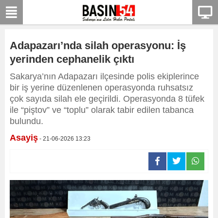
Adapazarı’nda silah operasyonu: İş
yerinden cephanelik çıktı
Sakarya’nın Adapazarı ilçesinde polis ekiplerince
bir iş yerine düzenlenen operasyonda ruhsatsız
çok sayıda silah ele geçirildi. Operasyonda 8 tüfek
ile “piştov” ve “toplu” olarak tabir edilen tabanca
bulundu.
Asayiş
- 21-06-2026 13:23