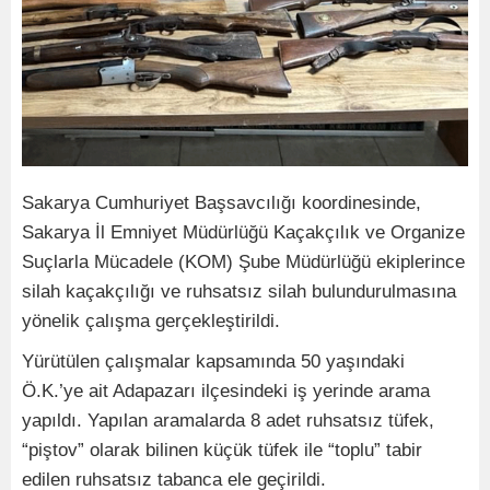
Sakarya Cumhuriyet Başsavcılığı koordinesinde,
Sakarya İl Emniyet Müdürlüğü Kaçakçılık ve Organize
Suçlarla Mücadele (KOM) Şube Müdürlüğü ekiplerince
silah kaçakçılığı ve ruhsatsız silah bulundurulmasına
yönelik çalışma gerçekleştirildi.
Yürütülen çalışmalar kapsamında 50 yaşındaki
Ö.K.’ye ait Adapazarı ilçesindeki iş yerinde arama
yapıldı. Yapılan aramalarda 8 adet ruhsatsız tüfek,
“piştov” olarak bilinen küçük tüfek ile “toplu” tabir
edilen ruhsatsız tabanca ele geçirildi.