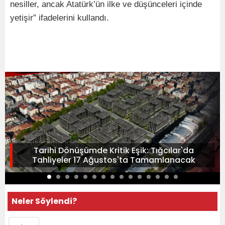
nesiller, ancak Atatürk’ün ilke ve düşünceleri içinde
yetişir” ifadelerini kullandı.
Tarihi Dönüşümde Kritik Eşik: Tığcılar'da
Tahliyeler 17 Ağustos'ta Tamamlanacak
Neler Söylendi?