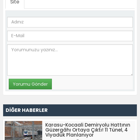
Site
DİĞER HABERLER
Karasu-Kocaali Demiryolu Hattının
Güzergâhı Ortaya Çıktı! 11 Tünel, 4
Viyadük Planlanıyor