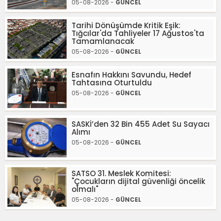
05-08-2026 -
GÜNCEL
Tarihi Dönüşümde Kritik Eşik:
Tığcılar'da Tahliyeler 17 Ağustos'ta
Tamamlanacak
05-08-2026 -
GÜNCEL
Esnafın Hakkını Savundu, Hedef
Tahtasına Oturtuldu
05-08-2026 -
GÜNCEL
SASKİ’den 32 Bin 455 Adet Su Sayacı
Alımı
05-08-2026 -
GÜNCEL
SATSO 31. Meslek Komitesi:
"Çocukların dijital güvenliği öncelik
olmalı"
05-08-2026 -
GÜNCEL