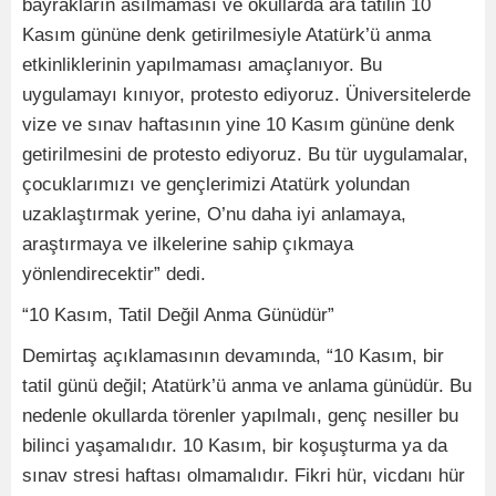
bayrakların asılmaması ve okullarda ara tatilin 10
Kasım gününe denk getirilmesiyle Atatürk’ü anma
etkinliklerinin yapılmaması amaçlanıyor. Bu
uygulamayı kınıyor, protesto ediyoruz. Üniversitelerde
vize ve sınav haftasının yine 10 Kasım gününe denk
getirilmesini de protesto ediyoruz. Bu tür uygulamalar,
çocuklarımızı ve gençlerimizi Atatürk yolundan
uzaklaştırmak yerine, O’nu daha iyi anlamaya,
araştırmaya ve ilkelerine sahip çıkmaya
yönlendirecektir” dedi.
“10 Kasım, Tatil Değil Anma Günüdür”
Demirtaş açıklamasının devamında, “10 Kasım, bir
tatil günü değil; Atatürk’ü anma ve anlama günüdür. Bu
nedenle okullarda törenler yapılmalı, genç nesiller bu
bilinci yaşamalıdır. 10 Kasım, bir koşuşturma ya da
sınav stresi haftası olmamalıdır. Fikri hür, vicdanı hür