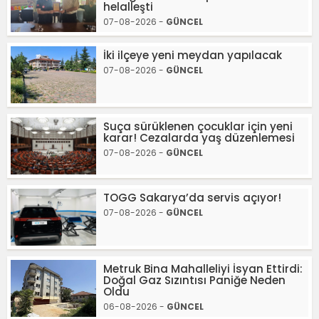
helalleşti
07-08-2026 -
GÜNCEL
İki ilçeye yeni meydan yapılacak
07-08-2026 -
GÜNCEL
Suça sürüklenen çocuklar için yeni
karar! Cezalarda yaş düzenlemesi
07-08-2026 -
GÜNCEL
TOGG Sakarya’da servis açıyor!
07-08-2026 -
GÜNCEL
Metruk Bina Mahalleliyi İsyan Ettirdi:
Doğal Gaz Sızıntısı Paniğe Neden
Oldu
06-08-2026 -
GÜNCEL