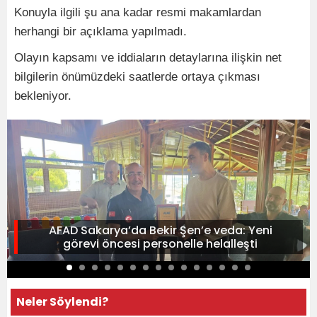
Konuyla ilgili şu ana kadar resmi makamlardan
herhangi bir açıklama yapılmadı.
Olayın kapsamı ve iddiaların detaylarına ilişkin net
bilgilerin önümüzdeki saatlerde ortaya çıkması
bekleniyor.
AFAD Sakarya’da Bekir Şen’e veda: Yeni
görevi öncesi personelle helalleşti
Neler Söylendi?