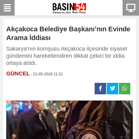
Akçakoca Belediye Başkanı’nın Evinde
Arama İddiası
Sakarya’nın komşusu Akçakoca ilçesinde siyaset
gündemini hareketlendiren dikkat çekici bir iddia
ortaya atıldı.
GÜNCEL
- 22-05-2026 11:21