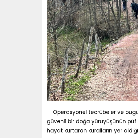
Operasyonel tecrübeler ve bugü
güvenli bir doğa yürüyüşünün püf n
hayat kurtaran kuralların yer aldı