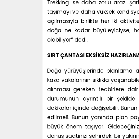
Trekking ise daha zorlu arazi şar
taşımayı ve daha yüksek kondisyo
açılmasıyla birlikte her iki akti
doğa ne kadar büyüleyiciyse, ha
olabiliyor” dedi.
SIRT ÇANTASI EKSİKSİZ HAZIRLAN
Doğa yürüyüşlerinde planlama 
kaza vakalarının sıklıkla yaşana
alınması gereken tedbirlere dai
durumunun ayrıntılı bir şekilde
dakikalar içinde değişebilir. Bunun
edilmeli. Bunun yanında plan pay
büyük önem taşıyor. Gideceğiniz r
dönüş saatinizi şehirdeki bir yakının