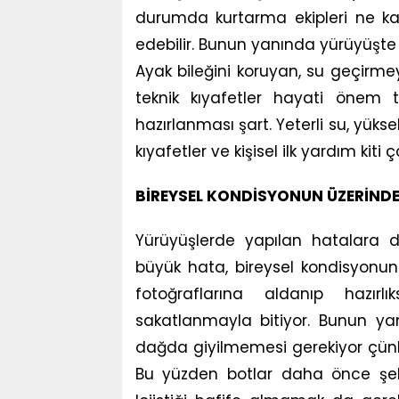
durumda kurtarma ekipleri ne ka
edebilir. Bunun yanında yürüyüşte 
Ayak bileğini koruyan, su geçirme
teknik kıyafetler hayati önem t
hazırlanması şart. Yeterli su, yükse
kıyafetler ve kişisel ilk yardım kit
BİREYSEL KONDİSYONUN ÜZERİND
Yürüyüşlerde yapılan hatalara 
büyük hata, bireysel kondisyonun
fotoğraflarına aldanıp hazır
sakatlanmayla bitiyor. Bunun yan
dağda giyilmemesi gerekiyor çünk
Bu yüzden botlar daha önce şehir