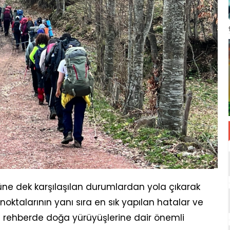
ne dek karşılaşılan durumlardan yola çıkarak
oktalarının yanı sıra en sık yapılan hatalar ve
ğı rehberde doğa yürüyüşlerine dair önemli