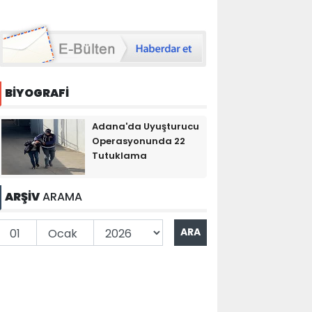
BİYOGRAFİ
Adana'da Uyuşturucu
Operasyonunda 22
Tutuklama
ARŞİV
ARAMA