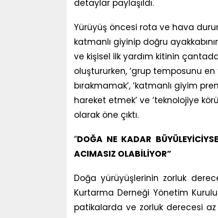
detaylar paylaşıldı.
Yürüyüş öncesi rota ve hava durumu
katmanlı giyinip doğru ayakkabının 
ve kişisel ilk yardım kitinin çanta
oluştururken, ‘grup temposunu en
bırakmamak’, ‘katmanlı giyim pren
hareket etmek’ ve ‘teknolojiye kör
olarak öne çıktı.
“
DOĞA NE KADAR BÜYÜLEYİCİYSE
ACIMASIZ OLABİLİYOR”
Doğa yürüyüşlerinin zorluk derec
Kurtarma Derneği Yönetim Kurulu Ba
patikalarda ve zorluk derecesi az 