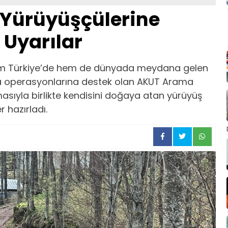
Yürüyüşçülerine
 Uyarılar
em Türkiye’de hem de dünyada meydana gelen
 operasyonlarına destek olan AKUT Arama
asıyla birlikte kendisini doğaya atan yürüyüş
r hazırladı.