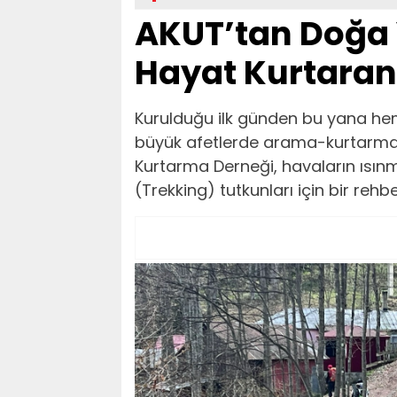
AKUT’tan Doğa 
Hayat Kurtaran
Kurulduğu ilk günden bu yana h
büyük afetlerde arama-kurtarma
Kurtarma Derneği, havaların ısınm
(Trekking) tutkunları için bir rehbe