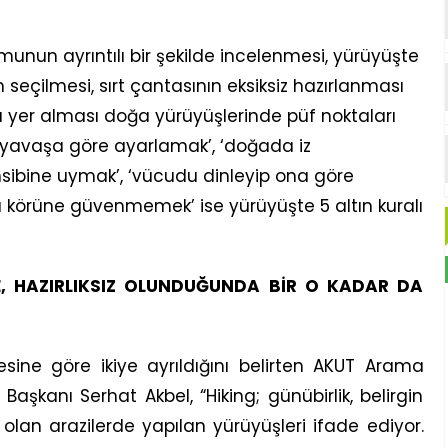
nun ayrıntılı bir şekilde incelenmesi, yürüyüşte
seçilmesi, sırt çantasının eksiksiz hazırlanması
da yer alması doğa yürüyüşlerinde püf noktaları
 yavaşa göre ayarlamak’, ‘doğada iz
sibine uymak’, ‘vücudu dinleyip ona göre
ü körüne güvenmemek’ ise yürüyüşte 5 altın kuralı
, HAZIRLIKSIZ OLUNDUĞUNDA BİR O KADAR DA
esine göre ikiye ayrıldığını belirten AKUT Arama
şkanı Serhat Akbel, “Hiking; günübirlik, belirgin
olan arazilerde yapılan yürüyüşleri ifade ediyor.