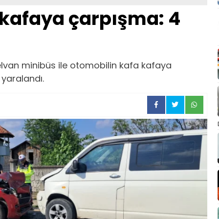
 kafaya çarpışma: 4
elvan minibüs ile otomobilin kafa kafaya
 yaralandı.