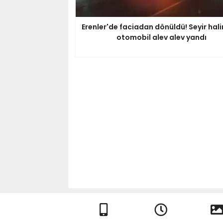
Erenler'de faciadan dönüldü! Seyir hal
otomobil alev alev yandı