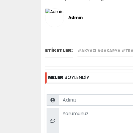
Admin
ETİKETLER:
#AKYAZI #SAKARYA #TRA
NELER
SÖYLENDİ?
Name
Comment