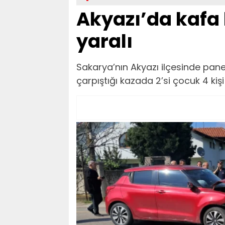
Akyazı’da kafa
yaralı
Sakarya’nın Akyazı ilçesinde pan
çarpıştığı kazada 2’si çocuk 4 kişi