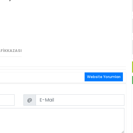
FIKKAZASI
Website Yorumları
Email
@