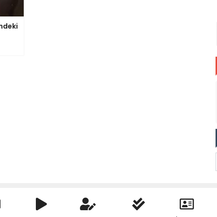
indeki