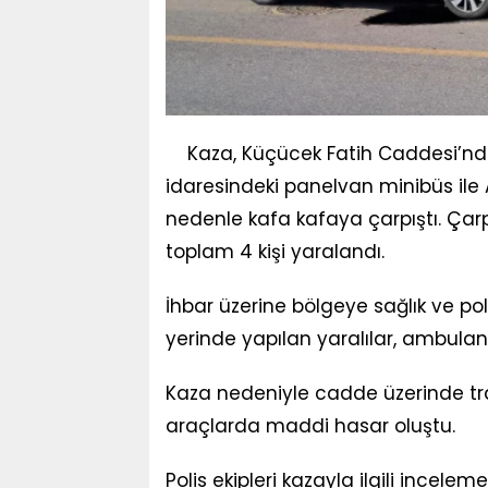
Kaza, Küçücek Fatih Caddesi’nde 
idaresindeki panelvan minibüs ile 
nedenle kafa kafaya çarpıştı. Çar
toplam 4 kişi yaralandı.
İhbar üzerine bölgeye sağlık ve poli
yerinde yapılan yaralılar, ambulans
Kaza nedeniyle cadde üzerinde trafi
araçlarda maddi hasar oluştu.
Polis ekipleri kazayla ilgili inceleme