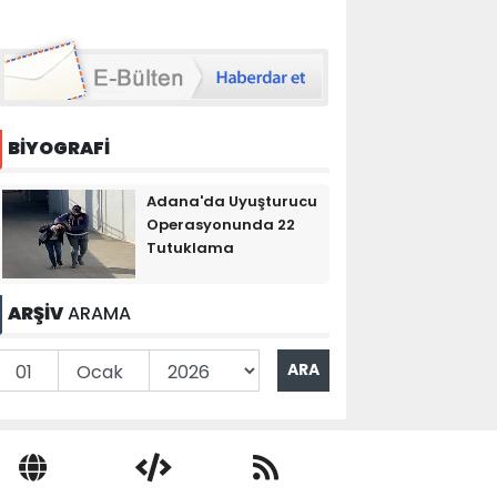
BİYOGRAFİ
Adana'da Uyuşturucu
Operasyonunda 22
Tutuklama
ARŞİV
ARAMA