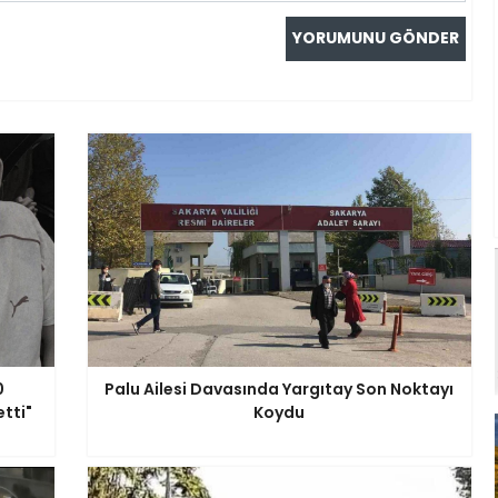
0
Palu Ailesi Davasında Yargıtay Son Noktayı
tti"
Koydu