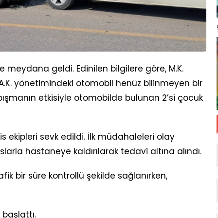
meydana geldi. Edinilen bilgilere göre, M.K.
A.K. yönetimindeki otomobil henüz bilinmeyen bir
pışmanın etkisiyle otomobilde bulunan 2’si çocuk
s ekipleri sevk edildi. İlk müdahaleleri olay
larla hastaneye kaldırılarak tedavi altına alındı.
k bir süre kontrollü şekilde sağlanırken,
 başlattı.