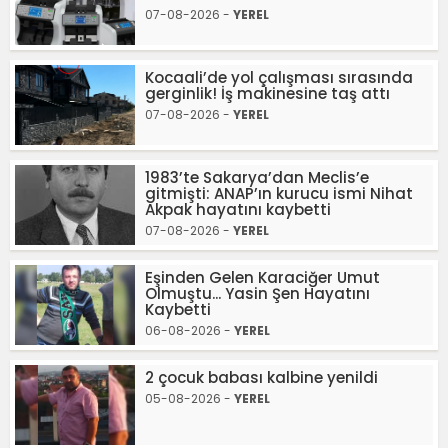
07-08-2026 -
YEREL
Kocaali’de yol çalışması sırasında
gerginlik! İş makinesine taş attı
07-08-2026 -
YEREL
1983’te Sakarya’dan Meclis’e
gitmişti: ANAP’ın kurucu ismi Nihat
Akpak hayatını kaybetti
07-08-2026 -
YEREL
Eşinden Gelen Karaciğer Umut
Olmuştu... Yasin Şen Hayatını
Kaybetti
06-08-2026 -
YEREL
2 çocuk babası kalbine yenildi
05-08-2026 -
YEREL