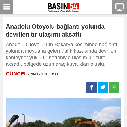
Anadolu Otoyolu bağlantı yolunda
devrilen tır ulaşımı aksattı
Anadolu Otoyolu’nun Sakarya kesiminde bağlantı
yolunda meydana gelen trafik kazasında devrilen
konteyner yüklü tır nedeniyle ulaşım bir süre
aksadı, bölgede uzun araç kuyrukları oluştu.
GÜNCEL
- 20-06-2026 13:38