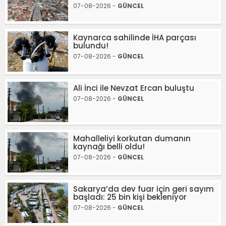
07-08-2026 -
GÜNCEL
Kaynarca sahilinde İHA parçası
bulundu!
07-08-2026 -
GÜNCEL
Ali İnci ile Nevzat Ercan buluştu
07-08-2026 -
GÜNCEL
Mahalleliyi korkutan dumanın
kaynağı belli oldu!
07-08-2026 -
GÜNCEL
Sakarya’da dev fuar için geri sayım
başladı: 25 bin kişi bekleniyor
07-08-2026 -
GÜNCEL