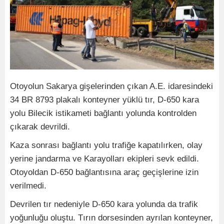
Otoyolun Sakarya gişelerinden çıkan A.E. idaresindeki
34 BR 8793 plakalı konteyner yüklü tır, D-650 kara
yolu Bilecik istikameti bağlantı yolunda kontrolden
çıkarak devrildi.
Kaza sonrası bağlantı yolu trafiğe kapatılırken, olay
yerine jandarma ve Karayolları ekipleri sevk edildi.
Otoyoldan D-650 bağlantısına araç geçişlerine izin
verilmedi.
Devrilen tır nedeniyle D-650 kara yolunda da trafik
yoğunluğu oluştu. Tırın dorsesinden ayrılan konteyner,