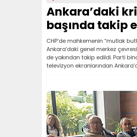
Ankara’daki kr
başında takip e
CHP’de mahkemenin “mutlak butla
Ankara’daki genel merkez çevresi
de yakından takip edildi. Parti bin
televizyon ekranlarından Ankara’d