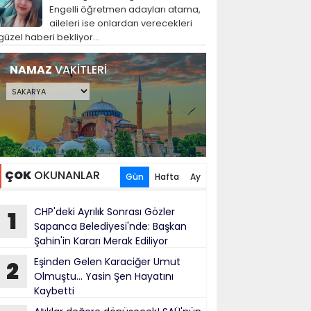
Engelli öğretmen adayları atama,
aileleri ise onlardan verecekleri
güzel haberi bekliyor...
NAMAZ
VAKİTLERİ
ÇOK
OKUNANLAR
Gün
Hafta
Ay
CHP'deki Ayrılık Sonrası Gözler
1
Sapanca Belediyesi'nde: Başkan
Şahin'in Kararı Merak Ediliyor
Eşinden Gelen Karaciğer Umut
2
Olmuştu... Yasin Şen Hayatını
Kaybetti