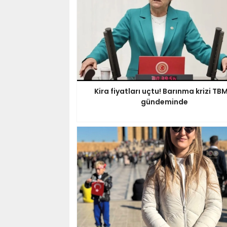
Kira fiyatları uçtu! Barınma krizi T
gündeminde