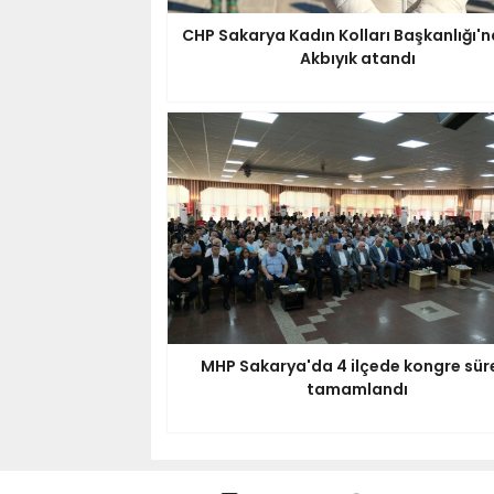
CHP Sakarya Kadın Kolları Başkanlığı'n
Akbıyık atandı
MHP Sakarya'da 4 ilçede kongre sür
tamamlandı