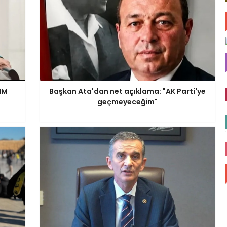
BMM
Başkan Ata'dan net açıklama: "AK Parti'ye
geçmeyeceğim"