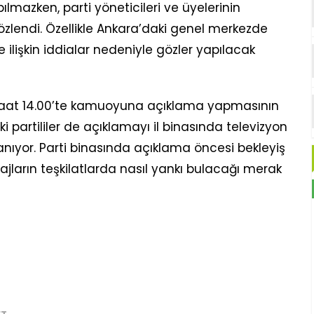
ılmazken, parti yöneticileri ve üyelerinin
gözlendi. Özellikle Ankara’daki genel merkezde
ilişkin iddialar nedeniyle gözler yapılacak
saat 14.00’te kamuoyuna açıklama yapmasının
i partililer de açıklamayı il binasında televizyon
nıyor. Parti binasında açıklama öncesi bekleyiş
jların teşkilatlarda nasıl yankı bulacağı merak