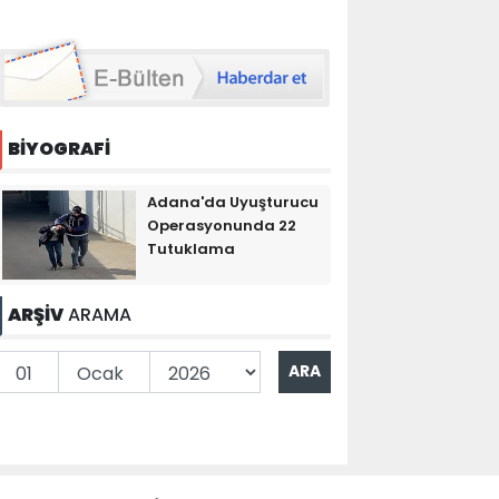
BİYOGRAFİ
Adana'da Uyuşturucu
Operasyonunda 22
Tutuklama
ARŞİV
ARAMA