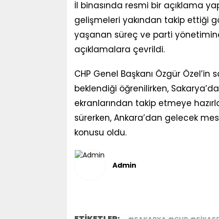
İl binasında resmi bir açıklama yap
gelişmeleri yakından takip ettiği 
yaşanan süreç ve parti yönetimine 
açıklamalara çevrildi.
CHP Genel Başkanı Özgür Özel’in 
beklendiği öğrenilirken, Sakarya’dak
ekranlarından takip etmeye hazırla
sürerken, Ankara’dan gelecek mesa
konusu oldu.
Admin
ETİKETLER: