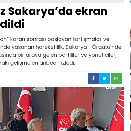
iz Sakarya’da ekran
dildi
n” kararı sonrası başlayan tartışmalar ve
nde yaşanan hareketlilik, Sakarya İl Örgütü’nde
asında bir araya gelen partililer ve yöneticiler,
aki gelişmeleri anbean izledi.