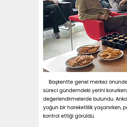
Başkentte genel merkez önünde y
süreci gündemdeki yerini korurken, 
değerlendirmelerde bulundu. Ankar
yoğun bir hareketlilik yaşanırken, pa
kontrol ettiği görüldü.