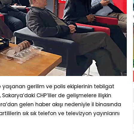
aşanan gerilim ve polis ekiplerinin tebligat
Sakarya’daki CHP’liler de gelişmelere ilişkin
a’dan gelen haber akışı nedeniyle il binasında
rtililerin sık sık telefon ve televizyon yayınlarını