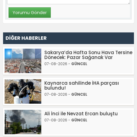
DİĞER HABERLER
Sakarya’da Hafta Sonu Hava Tersine
Dönecek: Pazar Sağanak Var
07-08-2026 -
GÜNCEL
Kaynarca sahilinde İHA parçası
bulundu!
07-08-2026 -
GÜNCEL
Ali İnci ile Nevzat Ercan buluştu
07-08-2026 -
GÜNCEL