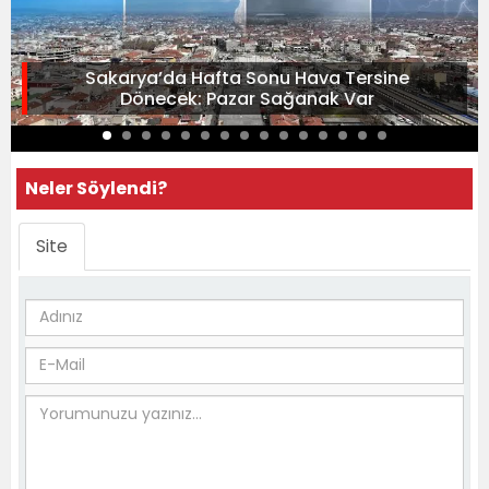
Sakarya’da Hafta Sonu Hava Tersine
Dönecek: Pazar Sağanak Var
Neler Söylendi?
Site