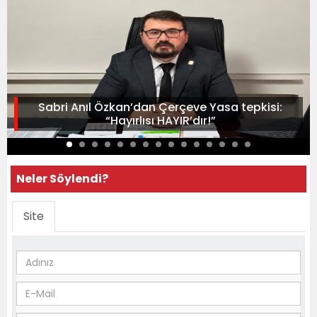
Sabri Anıl Özkan’dan Çerçeve Yasa tepkisi:
“Hayırlısı HAYIR’dır!”
Neler Söylendi?
Site