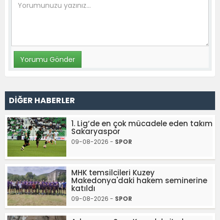
DİĞER HABERLER
1. Lig’de en çok mücadele eden takım
Sakaryaspor
09-08-2026 -
SPOR
MHK temsilcileri Kuzey
Makedonya'daki hakem seminerine
katıldı
09-08-2026 -
SPOR