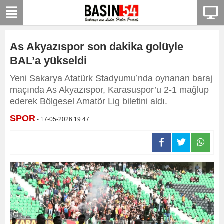
As Akyazıspor son dakika golüyle
BAL’a yükseldi
Yeni Sakarya Atatürk Stadyumu’nda oynanan baraj
maçında As Akyazıspor, Karasuspor’u 2-1 mağlup
ederek Bölgesel Amatör Lig biletini aldı.
SPOR
- 17-05-2026 19:47