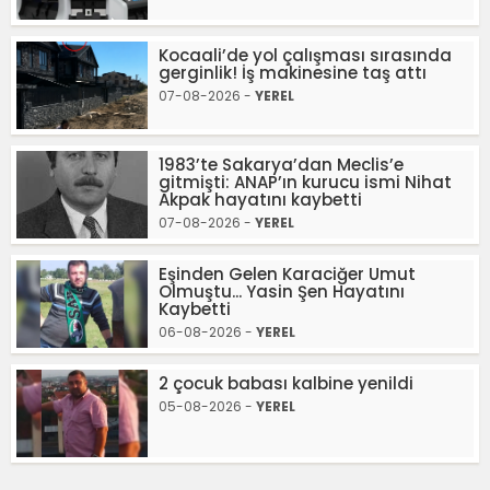
Kocaali’de yol çalışması sırasında
gerginlik! İş makinesine taş attı
07-08-2026 -
YEREL
1983’te Sakarya’dan Meclis’e
gitmişti: ANAP’ın kurucu ismi Nihat
Akpak hayatını kaybetti
07-08-2026 -
YEREL
Eşinden Gelen Karaciğer Umut
Olmuştu... Yasin Şen Hayatını
Kaybetti
06-08-2026 -
YEREL
2 çocuk babası kalbine yenildi
05-08-2026 -
YEREL