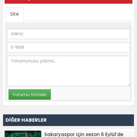
Site
DİĞER HABERLER
Sakaryaspor için sezon 6 Eylül’de