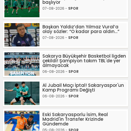
başlıyor
07-08-2026 -
SPOR
Başkan Yaldız’dan Yılmaz Vural’a
olay sözler: “O kadar para aldın…”
07-08-2026 -
SPOR
Sakarya Büyükşehir Basketbol ligden
çekildi! Şampiyon takım TBL'de yer
almayacak
06-08-2026 -
SPOR
Al Jubail Maçı İptal! Sakaryaspor'un
Kamp Programı Değişti
06-08-2026 -
SPOR
Eski Sakaryasporlu İsim, Real
Madrid'in Transfer Krizinde
Gündemde
05-08-2026 -
SPOR