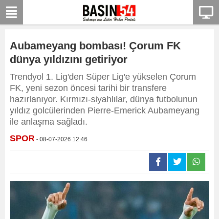
Aubameyang bombası! Çorum FK
dünya yıldızını getiriyor
Trendyol 1. Lig'den Süper Lig'e yükselen Çorum
FK, yeni sezon öncesi tarihi bir transfere
hazırlanıyor. Kırmızı-siyahlılar, dünya futbolunun
yıldız golcülerinden Pierre-Emerick Aubameyang
ile anlaşma sağladı.
SPOR
- 08-07-2026 12:46