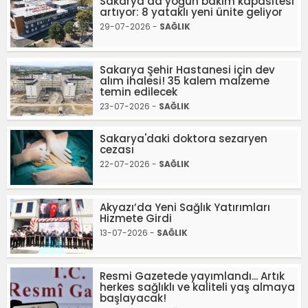
Sakarya’da yoğun bakım kapasitesi
artıyor: 8 yataklı yeni ünite geliyor
29-07-2026 -
SAĞLIK
Sakarya Şehir Hastanesi için dev
alım ihalesi! 35 kalem malzeme
temin edilecek
23-07-2026 -
SAĞLIK
Sakarya'daki doktora sezaryen
cezası
22-07-2026 -
SAĞLIK
Akyazı’da Yeni Sağlık Yatırımları
Hizmete Girdi
13-07-2026 -
SAĞLIK
Resmi Gazetede yayımlandı... Artık
herkes sağlıklı ve kaliteli yaş almaya
başlayacak!