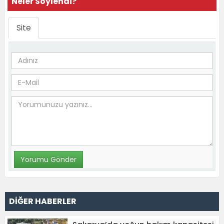
Neler Söylendi?
Site
DİĞER HABERLER