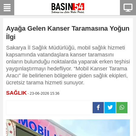
Ayağa Gelen Kanser Taramasına Yoğun
İlgi
Sakarya İl Sağlık Müdürlüğü, mobil sağlık hizmeti
kapsamında vatandaşlara kanser taramasını
onların bulunduğu noktalarda yaparak erken teşhisi
yaygınlaştırmayı hedefliyor. “Mobil Kanser Tarama
Aracı” ile belirlenen bölgelere giden sağlık ekipleri,
ücretsiz tarama hizmeti sunuyor.
SAĞLIK
- 23-06-2026 15:36