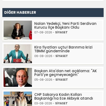
DİĞER HABERLER
Nalan Yedekçi, Yeni Parti Serdivan
Kurucu İlçe Başkanı Oldu
07-08-2026 -
SİYASET
Kira fiyatları uçtu! Barınma krizi
TBMM gündeminde
06-08-2026 -
SİYASET
Başkan Ata'dan net açıklama: "AK
Parti'ye geçmeyeceğim"
05-08-2026 -
SİYASET
CHP Sakarya Kadın Kolları
Başkanlığı'na Ece Akbıyık atandı
03-08-2026 -
SİYASET