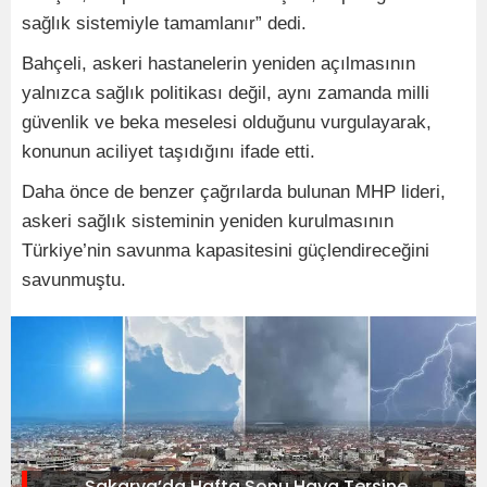
sağlık sistemiyle tamamlanır” dedi.
Bahçeli, askeri hastanelerin yeniden açılmasının
yalnızca sağlık politikası değil, aynı zamanda milli
güvenlik ve beka meselesi olduğunu vurgulayarak,
konunun aciliyet taşıdığını ifade etti.
Daha önce de benzer çağrılarda bulunan MHP lideri,
askeri sağlık sisteminin yeniden kurulmasının
Türkiye’nin savunma kapasitesini güçlendireceğini
savunmuştu.
Sakarya’da Hafta Sonu Hava Tersine