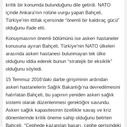
kritik bir konumda bulunduğunu dile getirdi. NATO
içinde Ankara’nın rolüne vurgu yapan Bahçeli,
Türkiye’nin ittifak içerisinde “önemli bir kaldıraç gücü”
olduğunu ifade etti.
Konuşmasının önemli bölümünü ise askeri hastaneler
konusuna ayıran Bahçeli, Türkiye’nin NATO ülkeleri
arasında askeri hastanesi bulunmayan tek ülke
olduğunu iddia ederek bunun “stratejik bir eksiklik”
olduğunu söyledi.
15 Temmuz 2016’daki darbe girişiminin ardından
askeri hastanelerin Sağlık Bakanlığı’na devredilmesini
hatırlatan Bahçeli, bu yapının yeniden askeri sağlık
sistemi olarak düzenlenmesi gerektiğini savundu.
Askeri sağlık kapasitesinin özellikle savaş ve kriz
dönemlerinde kritik öneme sahip olduğunu belirten
Bahçeli, “Cephede kazanılan başarı, cephe gerisindeki