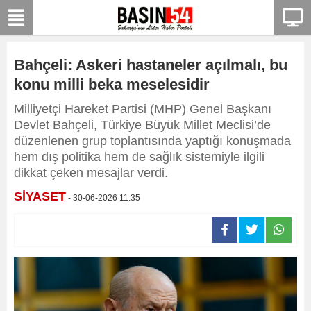
Bahçeli: Askeri hastaneler açılmalı, bu
konu milli beka meselesidir
Milliyetçi Hareket Partisi (MHP) Genel Başkanı
Devlet Bahçeli, Türkiye Büyük Millet Meclisi’de
düzenlenen grup toplantısında yaptığı konuşmada
hem dış politika hem de sağlık sistemiyle ilgili
dikkat çeken mesajlar verdi.
SİYASET
- 30-06-2026 11:35