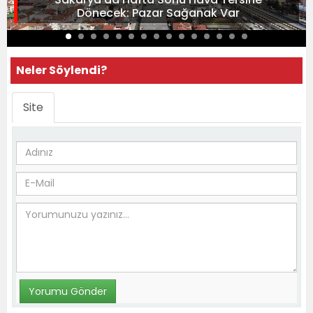
Dönecek: Pazar Sağanak Var
Neler Söylendi?
Site