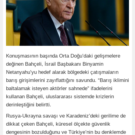
Konuşmasının başında Orta Doğu’daki gelişmelere
değinen Bahçeli, İsrail Başbakanı Binyamin
Netanyahu’yu hedef alarak bölgedeki çatışmaların
barış girişimlerini zayıflattığını savundu. “Barış iklimini
baltalamak isteyen aktörler sahnede” ifadelerini
kullanan Bahçeli, uluslararası sistemde krizlerin
derinleştiğini belirtti.
Rusya-Ukrayna savaşı ve Karadeniz’deki gerilime de
dikkat çeken Bahçeli, küresel ölçekte güvenlik
dengesinin bozulduğunu ve Türkiye’nin bu denklemde