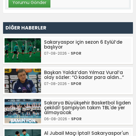
DİĞER HABERLER
Sakaryaspor için sezon 6 Eylül’de
başlıyor
07-08-2026 -
SPOR
Başkan Yaldız’dan Yılmaz Vural’a
olay sözler: “O kadar para aldın…”
07-08-2026 -
SPOR
Sakarya Büyükşehir Basketbol ligden
çekildi! Şampiyon takım TBL'de yer
almayacak
06-08-2026 -
SPOR
Al Jubail Maçı İptal! Sakaryaspor'un