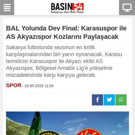
BAL Yolunda Dev Final: Karasuspor ile
AS Akyazıspor Kozlarını Paylaşacak
Sakarya futbolunda sezonun en kritik
karşılaşmalarından biri yarın oynanacak. Karasu
temsilcisi Karasuspor ile Akyazı ekibi AS
Akyazıspor, Bölgesel Amatör Lig’e yükselme
mücadelesinde karşı karşıya gelecek.
SPOR
- 16-05-2026 11:04