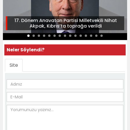
17. Dönem Anavatan Partisi Milletvekili Nihat
Akpak, Kıbrıs’ta toprağa verildi
Neler Söylendi?
Site