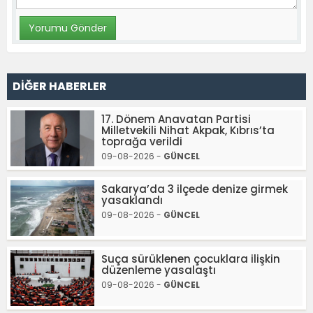
DİĞER HABERLER
17. Dönem Anavatan Partisi
Milletvekili Nihat Akpak, Kıbrıs’ta
toprağa verildi
09-08-2026 -
GÜNCEL
Sakarya’da 3 ilçede denize girmek
yasaklandı
09-08-2026 -
GÜNCEL
Suça sürüklenen çocuklara ilişkin
düzenleme yasalaştı
09-08-2026 -
GÜNCEL