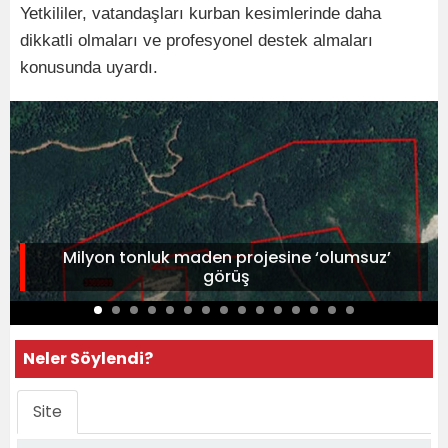
Yetkililer, vatandaşları kurban kesimlerinde daha
dikkatli olmaları ve profesyonel destek almaları
konusunda uyardı.
Milyon tonluk maden projesine ‘olumsuz’
görüş
Neler Söylendi?
Site