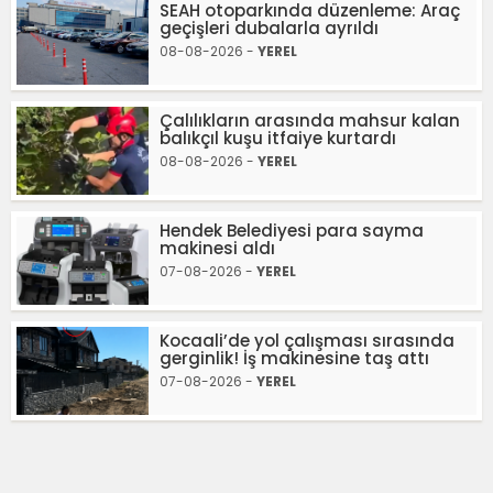
SEAH otoparkında düzenleme: Araç
geçişleri dubalarla ayrıldı
08-08-2026 -
YEREL
Çalılıkların arasında mahsur kalan
balıkçıl kuşu itfaiye kurtardı
08-08-2026 -
YEREL
Hendek Belediyesi para sayma
makinesi aldı
07-08-2026 -
YEREL
Kocaali’de yol çalışması sırasında
gerginlik! İş makinesine taş attı
07-08-2026 -
YEREL