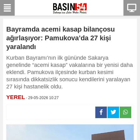
Bayramda acemi kasap bilançosu
ağırlaşıyor: Pamukova’da 27 kişi
yaralandı
Kurban Bayramı’nın ilk gününde Sakarya
genelinde “acemi kasap” vakalarına bir yenisi daha
eklendi. Pamukova ilçesinde kurban kesimi
sırasında dikkatsizlik sonucu kendilerini yaralayan
27 kişi hastanelik oldu.
YEREL
- 29-05-2026 10:27