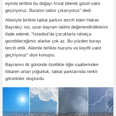
eşimle birlikte bu doğayı fırsat bilerek güzel vakit
geçiriyoruz. Buranın tadını çıkarıyoruz” dedi.
Ailesiyle birlikte tabiat parkını tercih eden Hakan
Bayrakçı ise, uzun bayram tatilini değerlendirdiklerini
ifade ederek, “İstanbul’da çocuklarla rahatça
gezebileceğimiz alanlar çok az. Bu yüzden burayı
tercih ettik. Ailemle birlikte huzurlu ve keyifli vakit
geçiriyoruz” diye konuştu.
Bayramın ilk gününde özellikle öğle saatlerinden
itibaren artan yoğunluk, tabiat parklarında renkli
görüntüler oluşturdu.