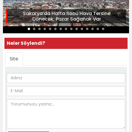
Sakarya’da Hafta Sonu Hava Tersine
Dönecek: Pazar Sağanak Var
Neler Söylendi?
Site