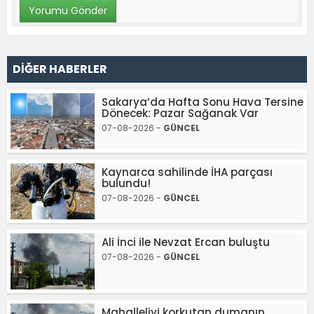
DİĞER HABERLER
Sakarya’da Hafta Sonu Hava Tersine
Dönecek: Pazar Sağanak Var
07-08-2026 -
GÜNCEL
Kaynarca sahilinde İHA parçası
bulundu!
07-08-2026 -
GÜNCEL
Ali İnci ile Nevzat Ercan buluştu
07-08-2026 -
GÜNCEL
Mahalleliyi korkutan dumanın