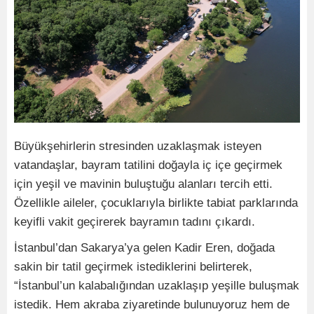
Büyükşehirlerin stresinden uzaklaşmak isteyen
vatandaşlar, bayram tatilini doğayla iç içe geçirmek
için yeşil ve mavinin buluştuğu alanları tercih etti.
Özellikle aileler, çocuklarıyla birlikte tabiat parklarında
keyifli vakit geçirerek bayramın tadını çıkardı.
İstanbul’dan Sakarya’ya gelen Kadir Eren, doğada
sakin bir tatil geçirmek istediklerini belirterek,
“İstanbul’un kalabalığından uzaklaşıp yeşille buluşmak
istedik. Hem akraba ziyaretinde bulunuyoruz hem de