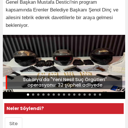
Genel Başkan Mustafa Destici'nin program
kapsamında Erenler Belediye Başkanı Şenol Dinç ve
ailesini tebrik ederek davetlilerle bir araya gelmesi
bekleniyor.
Sakarya'da "Yeni Nesil Suç Örgütleri"
operasyonu: 32 şüpheli adliyede
Neler Söylendi?
Site