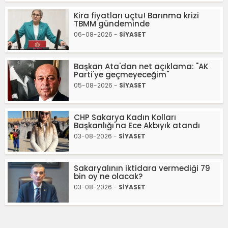
Kira fiyatları uçtu! Barınma krizi
TBMM gündeminde
06-08-2026 -
SİYASET
Başkan Ata'dan net açıklama: "AK
Parti'ye geçmeyeceğim"
05-08-2026 -
SİYASET
CHP Sakarya Kadın Kolları
Başkanlığı'na Ece Akbıyık atandı
03-08-2026 -
SİYASET
Sakaryalının iktidara vermediği 79
bin oy ne olacak?
03-08-2026 -
SİYASET