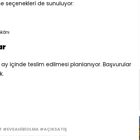
e seçenekleri de sunuluyor:
mkânı
ar
 ay içinde teslim edilmesi planlanıyor. Başvurular
k.
 #EVSAHIBIOLMA #AÇIKSATIŞ