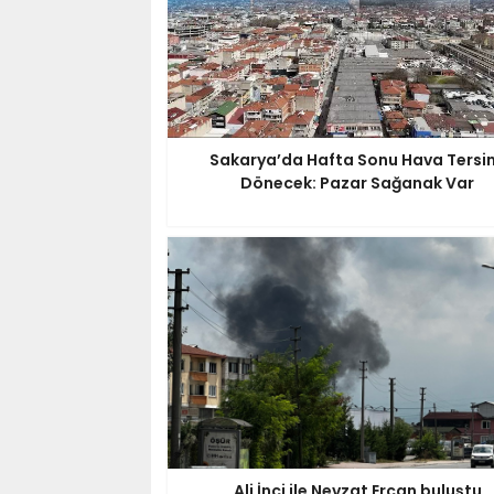
Sakarya’da Hafta Sonu Hava Tersi
Dönecek: Pazar Sağanak Var
Ali İnci ile Nevzat Ercan buluştu