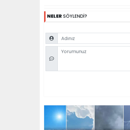
NELER
SÖYLENDİ?
Name
Comment