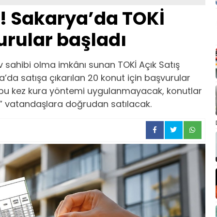
k! Sakarya’da TOKİ
vurular başladı
ev sahibi olma imkânı sunan TOKİ Açık Satış
a satışa çıkarılan 20 konut için başvurular
u kez kura yöntemi uygulanmayacak, konutlar
n” vatandaşlara doğrudan satılacak.