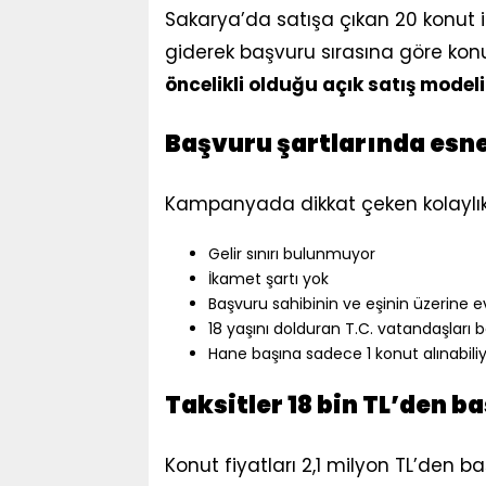
Sakarya’da satışa çıkan 20 konut i
giderek başvuru sırasına göre kon
öncelikli olduğu açık satış modeli
Başvuru şartlarında esne
Kampanyada dikkat çeken kolaylıkla
Gelir sınırı bulunmuyor
İkamet şartı yok
Başvuru sahibinin ve eşinin üzerine 
18 yaşını dolduran T.C. vatandaşları b
Hane başına sadece 1 konut alınabili
Taksitler 18 bin TL’den ba
Konut fiyatları 2,1 milyon TL’den ba