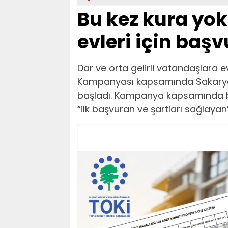
Bu kez kura yo
evleri için baş
Dar ve orta gelirli vatandaşlara 
Kampanyası kapsamında Sakarya’d
başladı. Kampanya kapsamında b
“ilk başvuran ve şartları sağlaya