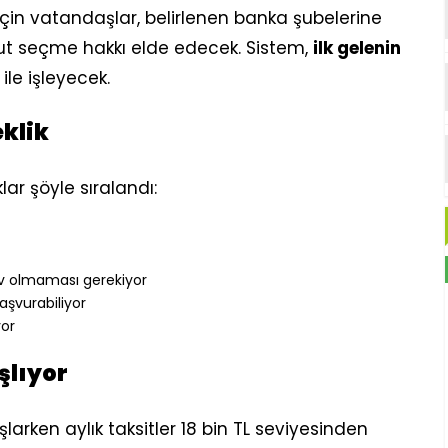
çin vatandaşlar, belirlenen banka şubelerine
ut seçme hakkı elde edecek. Sistem,
ilk gelenin
ile işleyecek.
klik
r şöyle sıralandı:
ev olmaması gerekiyor
aşvurabiliyor
yor
şlıyor
şlarken aylık taksitler 18 bin TL seviyesinden