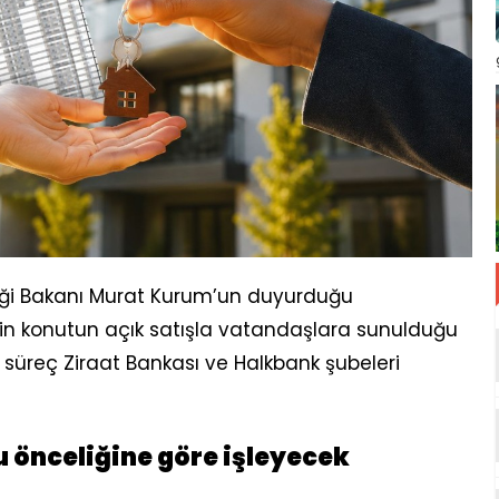
ikliği Bakanı Murat Kurum’un duyurduğu
n konutun açık satışla vatandaşlara sunulduğu
in süreç Ziraat Bankası ve Halkbank şubeleri
 önceliğine göre işleyecek