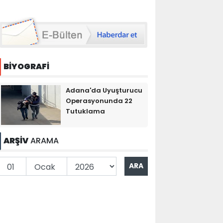
BİYOGRAFİ
Adana'da Uyuşturucu
Operasyonunda 22
Tutuklama
ARŞİV
ARAMA