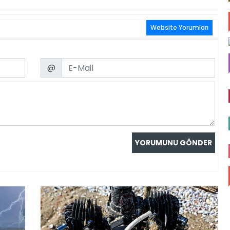
Website Yorumları
Email
@