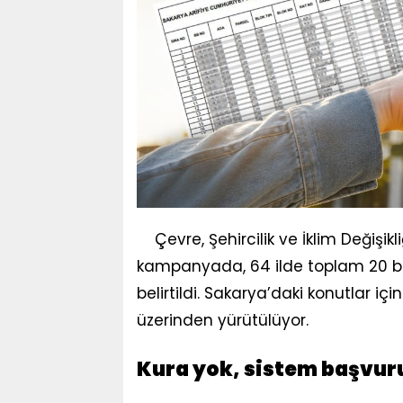
Çevre, Şehircilik ve İklim Değiş
kampanyada, 64 ilde toplam 20 bi
belirtildi. Sakarya’daki konutlar iç
üzerinden yürütülüyor.
Kura yok, sistem başvuru