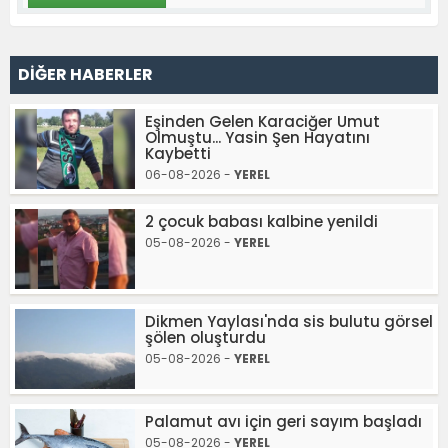
DİĞER HABERLER
Eşinden Gelen Karaciğer Umut
Olmuştu... Yasin Şen Hayatını
Kaybetti
06-08-2026 -
YEREL
2 çocuk babası kalbine yenildi
05-08-2026 -
YEREL
Dikmen Yaylası'nda sis bulutu görsel
şölen oluşturdu
05-08-2026 -
YEREL
Palamut avı için geri sayım başladı
05-08-2026 -
YEREL