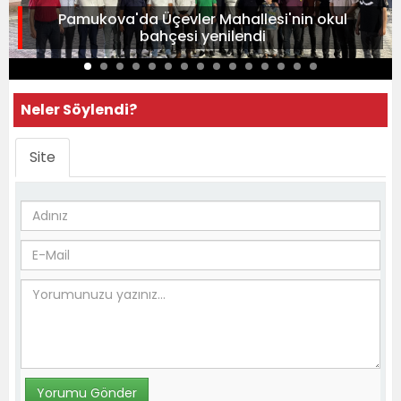
Pamukova'da Üçevler Mahallesi'nin okul
bahçesi yenilendi
Neler Söylendi?
Site