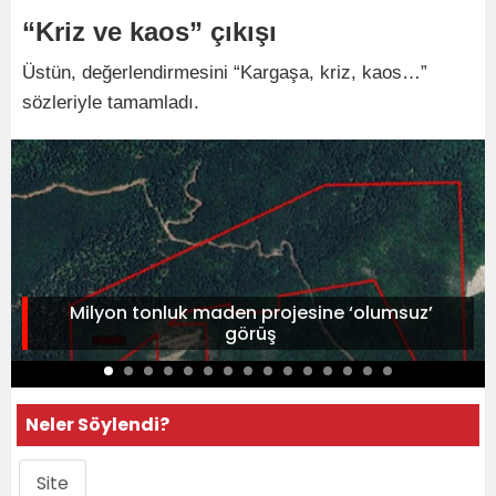
“Kriz ve kaos” çıkışı
Üstün, değerlendirmesini “Kargaşa, kriz, kaos…”
sözleriyle tamamladı.
Milyon tonluk maden projesine ‘olumsuz’
görüş
Neler Söylendi?
Site