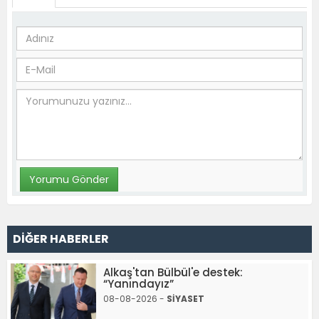
DİĞER HABERLER
Alkaş'tan Bülbül'e destek:
“Yanındayız”
08-08-2026 -
SİYASET