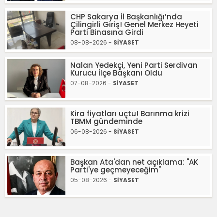
CHP Sakarya İl Başkanlığı’nda
Çilingirli Giriş! Genel Merkez Heyeti
Parti Binasına Girdi
08-08-2026 -
SİYASET
Nalan Yedekçi, Yeni Parti Serdivan
Kurucu İlçe Başkanı Oldu
07-08-2026 -
SİYASET
Kira fiyatları uçtu! Barınma krizi
TBMM gündeminde
06-08-2026 -
SİYASET
Başkan Ata'dan net açıklama: "AK
Parti'ye geçmeyeceğim"
05-08-2026 -
SİYASET