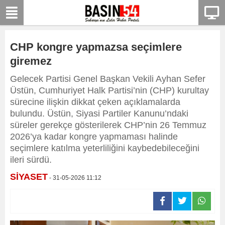
CHP kongre yapmazsa seçimlere
giremez
Gelecek Partisi Genel Başkan Vekili Ayhan Sefer
Üstün, Cumhuriyet Halk Partisi’nin (CHP) kurultay
sürecine ilişkin dikkat çeken açıklamalarda
bulundu. Üstün, Siyasi Partiler Kanunu’ndaki
süreler gerekçe gösterilerek CHP’nin 26 Temmuz
2026’ya kadar kongre yapmaması halinde
seçimlere katılma yeterliliğini kaybedebileceğini
ileri sürdü.
SİYASET
- 31-05-2026 11:12