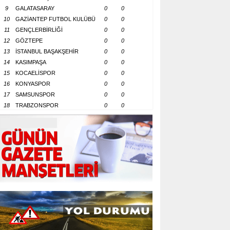
9
GALATASARAY
0
0
10
GAZİANTEP FUTBOL KULÜBÜ
0
0
11
GENÇLERBİRLİĞİ
0
0
12
GÖZTEPE
0
0
13
İSTANBUL BAŞAKŞEHİR
0
0
14
KASIMPAŞA
0
0
15
KOCAELİSPOR
0
0
16
KONYASPOR
0
0
17
SAMSUNSPOR
0
0
18
TRABZONSPOR
0
0