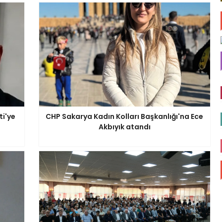
ti'ye
CHP Sakarya Kadın Kolları Başkanlığı'na Ece
Akbıyık atandı