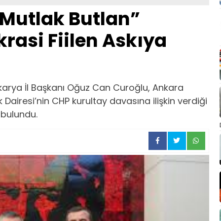
Mutlak Butlan”
rasi Fiilen Askıya
karya İl Başkanı Oğuz Can Curoğlu, Ankara
Dairesi’nin CHP kurultay davasına ilişkin verdiği
 bulundu.