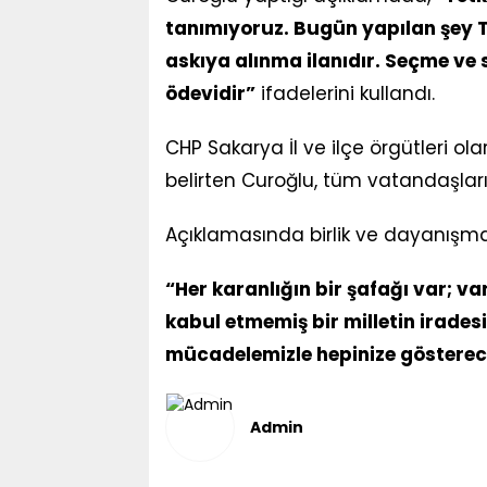
tanımıyoruz. Bugün yapılan şey T
askıya alınma ilanıdır. Seçme ve 
ödevidir”
ifadelerini kullandı.
CHP Sakarya İl ve ilçe örgütleri ol
belirten Curoğlu, tüm vatandaşları 
Açıklamasında birlik ve dayanışma 
“Her karanlığın bir şafağı var; v
kabul etmemiş bir milletin irade
mücadelemizle hepinize gösterec
Admin