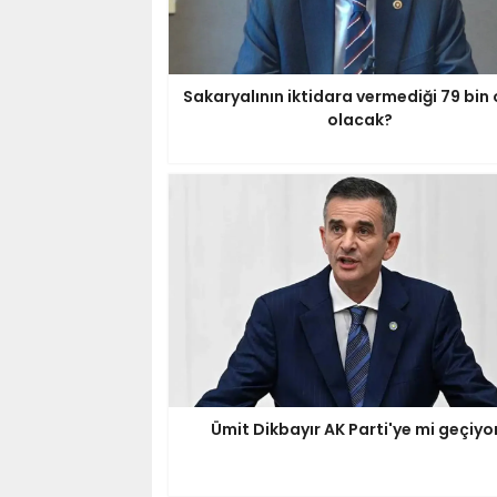
Sakaryalının iktidara vermediği 79 bin 
olacak?
Ümit Dikbayır AK Parti'ye mi geçiyo