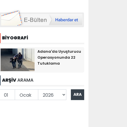
BİYOGRAFİ
Adana'da Uyuşturucu
Operasyonunda 22
Tutuklama
ARŞİV
ARAMA