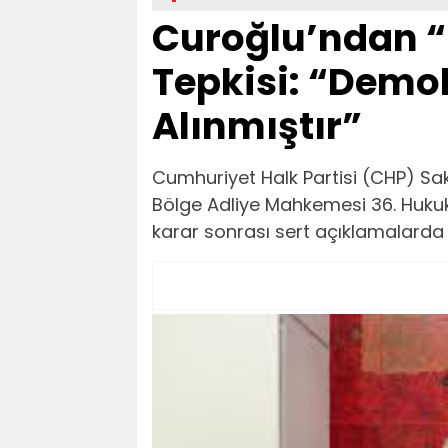
Curoğlu’ndan “
Tepkisi: “Demok
Alınmıştır”
Cumhuriyet Halk Partisi (CHP) Sa
Bölge Adliye Mahkemesi 36. Hukuk 
karar sonrası sert açıklamalarda