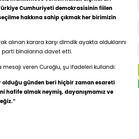
ürkiye Cumhuriyeti demokrasisinin fiilen
seçilme hakkına sahip çıkmak her birimizin
arak alınan karara karşı dimdik ayakta olduklarını
parti binalarına davet etti.
mesajı veren Curoğlu, şu ifadeleri kullandı:
ar olduğu günden beri hiçbir zaman esareti
sini hafife almak neymiş, dayanışmamız ve
eğiz.”