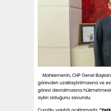
Mahkemenin, CHP Genel Başkanı Ö
görevden uzaklaştırılmasına ve es
görevi devralmasına hükmetmesin
aykırı olduğunu savundu.
Curoğlu yaptığı açıklamada,
“Yetk