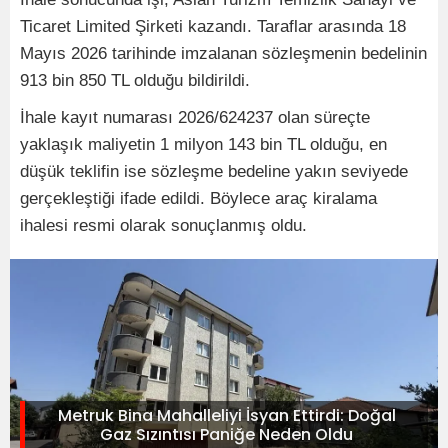
Ticaret Limited Şirketi kazandı. Taraflar arasında 18
Mayıs 2026 tarihinde imzalanan sözleşmenin bedelinin
913 bin 850 TL olduğu bildirildi.
İhale kayıt numarası 2026/624237 olan süreçte
yaklaşık maliyetin 1 milyon 143 bin TL olduğu, en
düşük teklifin ise sözleşme bedeline yakın seviyede
gerçekleştiği ifade edildi. Böylece araç kiralama
ihalesi resmi olarak sonuçlanmış oldu.
Metruk Bina Mahalleliyi İsyan Ettirdi: Doğal
Gaz Sızıntısı Paniğe Neden Oldu