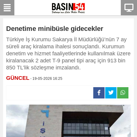
Denetime minibüsle gidecekler
Türkiye İş Kurumu Sakarya İl Müdürlüğü’nün 7 ay
süreli araç kiralama ihalesi sonuçlandı. Kurumun
denetim ve hizmet faaliyetlerinde kullanılmak üzere
kiralanacak 2 adet T-9 panel tipi araç için 913 bin
850 TL’lik sözleşme imzalandı.
GÜNCEL
- 19-05-2026 16:25