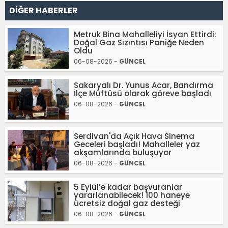
DİĞER HABERLER
Metruk Bina Mahalleliyi İsyan Ettirdi:
Doğal Gaz Sızıntısı Paniğe Neden
Oldu
06-08-2026 -
GÜNCEL
Sakaryalı Dr. Yunus Acar, Bandırma
İlçe Müftüsü olarak göreve başladı
06-08-2026 -
GÜNCEL
Serdivan'da Açık Hava Sinema
Geceleri başladı! Mahalleler yaz
akşamlarında buluşuyor
06-08-2026 -
GÜNCEL
5 Eylül’e kadar başvuranlar
yararlanabilecek! 100 haneye
ücretsiz doğal gaz desteği
06-08-2026 -
GÜNCEL