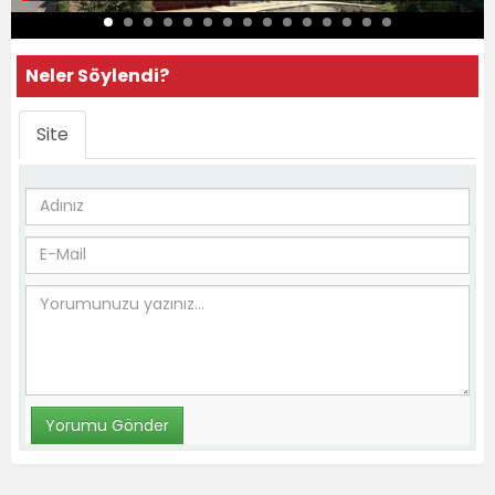
Neler Söylendi?
Site