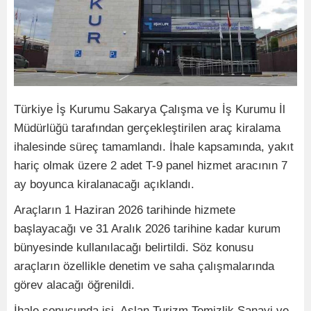
Türkiye İş Kurumu Sakarya Çalışma ve İş Kurumu İl
Müdürlüğü tarafından gerçekleştirilen araç kiralama
ihalesinde süreç tamamlandı. İhale kapsamında, yakıt
hariç olmak üzere 2 adet T-9 panel hizmet aracının 7
ay boyunca kiralanacağı açıklandı.
Araçların 1 Haziran 2026 tarihinde hizmete
başlayacağı ve 31 Aralık 2026 tarihine kadar kurum
bünyesinde kullanılacağı belirtildi. Söz konusu
araçların özellikle denetim ve saha çalışmalarında
görev alacağı öğrenildi.
İhale sonucunda işi, Aslan Turizm Temizlik Sanayi ve