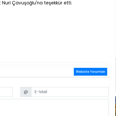
 Nuri Çavuşoğlu'na teşekkür etti.
Website Yorumları
Email
@