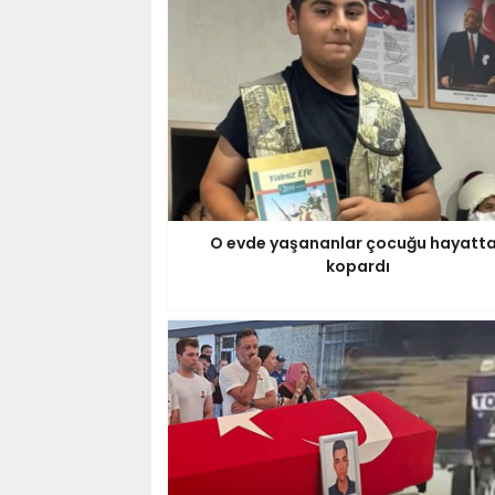
O evde yaşananlar çocuğu hayatt
kopardı