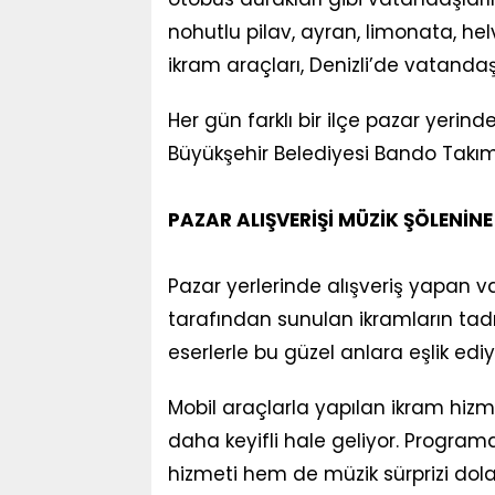
nohutlu pilav, ayran, limonata, hel
ikram araçları, Denizli’de vatandaş
Her gün farklı bir ilçe pazar yerinde
Büyükşehir Belediyesi Bando Takımı 
PAZAR ALIŞVERİŞİ MÜZİK ŞÖLENİ
Pazar yerlerinde alışveriş yapan v
tarafından sunulan ikramların tadı
eserlerle bu güzel anlara eşlik ediy
Mobil araçlarla yapılan ikram hizmet
daha keyifli hale geliyor. Progra
hizmeti hem de müzik sürprizi dola