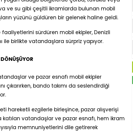
va ve su gibi çeşitli ikramlarda bulunan mobil
ların yüzünü güldüren bir gelenek haline geldi.
 faaliyetlerini sürdüren mobil ekipler, Denizli
ile birlikte vatandaşlara sürpriz yapıyor.
NE DÖNÜŞÜYOR
atandaşlar ve pazar esnafı mobil ekipler
nı çıkarırken, bando takımı da seslendirdiği
or.
i hareketli ezgilerle birleşince, pazar alışverişi
ma katılan vatandaşlar ve pazar esnafı, hem ikram
yısıyla memnuniyetlerini dile getirerek