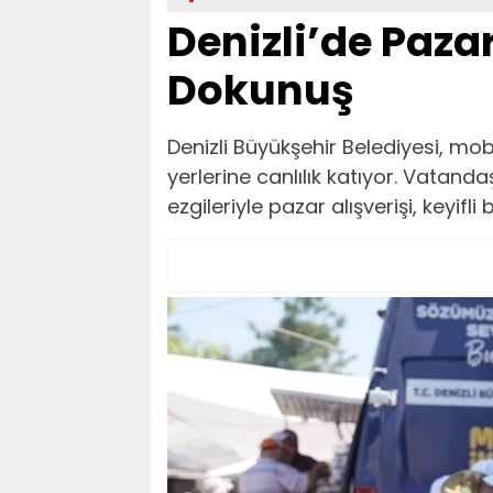
Denizli’de Pazar
Dokunuş
Denizli Büyükşehir Belediyesi, mo
yerlerine canlılık katıyor. Vatand
ezgileriyle pazar alışverişi, keyifl