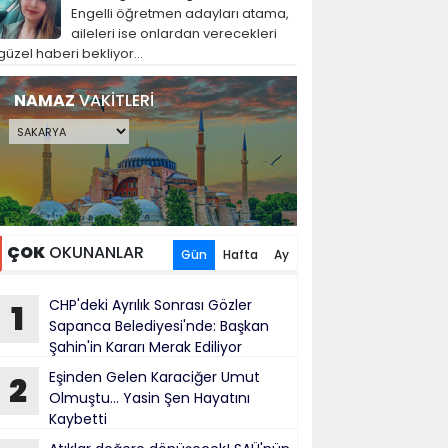
Engelli öğretmen adayları atama,
aileleri ise onlardan verecekleri
güzel haberi bekliyor...
NAMAZ
VAKİTLERİ
ÇOK
OKUNANLAR
Gün
Hafta
Ay
CHP'deki Ayrılık Sonrası Gözler
1
Sapanca Belediyesi'nde: Başkan
Şahin'in Kararı Merak Ediliyor
Eşinden Gelen Karaciğer Umut
2
Olmuştu... Yasin Şen Hayatını
Kaybetti