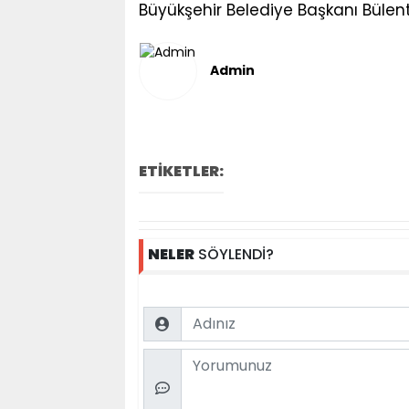
Büyükşehir Belediye Başkanı Bülent
Admin
ETİKETLER:
NELER
SÖYLENDİ?
Name
Comment