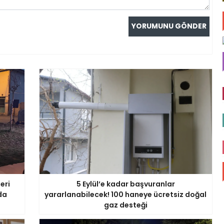
eri
5 Eylül’e kadar başvuranlar
da
yararlanabilecek! 100 haneye ücretsiz doğal
gaz desteği