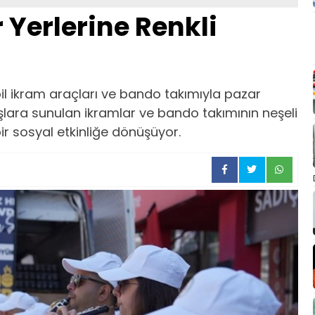
 Yerlerine Renkli
bil ikram araçları ve bando takımıyla pazar
aşlara sunulan ikramlar ve bando takımının neşeli
i bir sosyal etkinliğe dönüşüyor.