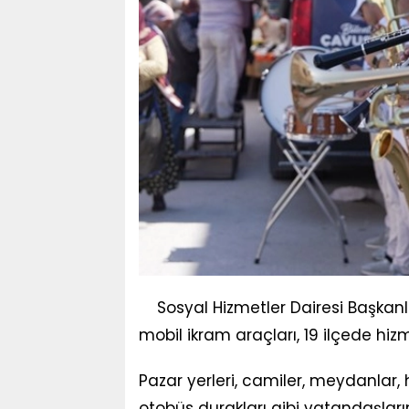
Sosyal Hizmetler Dairesi Başkanl
mobil ikram araçları, 19 ilçede h
Pazar yerleri, camiler, meydanlar, 
otobüs durakları gibi vatandaşlar