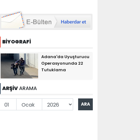
BİYOGRAFİ
Adana'da Uyuşturucu
Operasyonunda 22
Tutuklama
ARŞİV
ARAMA