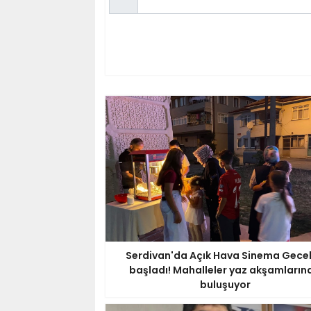
Serdivan'da Açık Hava Sinema Gecel
başladı! Mahalleler yaz akşamların
buluşuyor