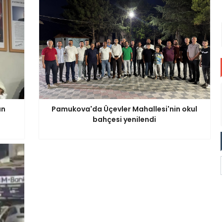
an
Pamukova'da Üçevler Mahallesi'nin okul
bahçesi yenilendi