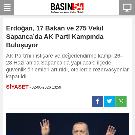
Erdoğan, 17 Bakan ve 275 Vekil
Sapanca’da AK Parti Kampında
Buluşuyor
AK Parti’nin istişare ve değerlendirme kampı 26–
28 Haziran’da Sapanca’da yapılacak; ilçede
güvenlik önlemleri artırıldı, otellerde rezervasyonlar
kapatıldı.
SİYASET
- 02-06-2026 13:59