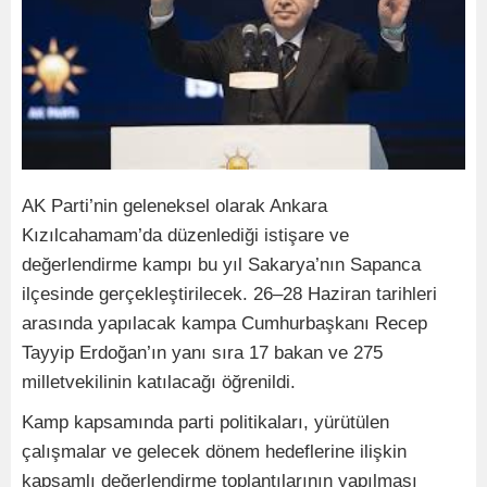
AK Parti’nin geleneksel olarak Ankara
Kızılcahamam’da düzenlediği istişare ve
değerlendirme kampı bu yıl Sakarya’nın Sapanca
ilçesinde gerçekleştirilecek. 26–28 Haziran tarihleri
arasında yapılacak kampa Cumhurbaşkanı Recep
Tayyip Erdoğan’ın yanı sıra 17 bakan ve 275
milletvekilinin katılacağı öğrenildi.
Kamp kapsamında parti politikaları, yürütülen
çalışmalar ve gelecek dönem hedeflerine ilişkin
kapsamlı değerlendirme toplantılarının yapılması