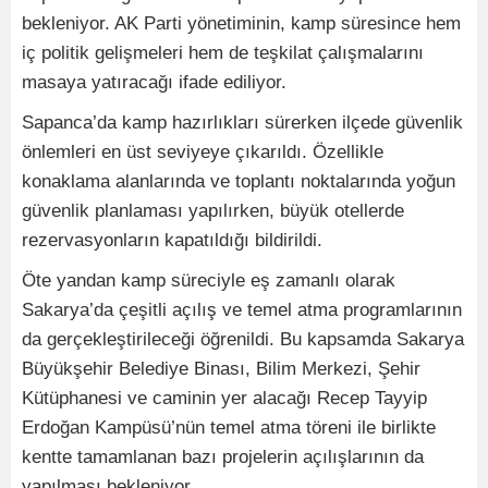
bekleniyor. AK Parti yönetiminin, kamp süresince hem
iç politik gelişmeleri hem de teşkilat çalışmalarını
masaya yatıracağı ifade ediliyor.
Sapanca’da kamp hazırlıkları sürerken ilçede güvenlik
önlemleri en üst seviyeye çıkarıldı. Özellikle
konaklama alanlarında ve toplantı noktalarında yoğun
güvenlik planlaması yapılırken, büyük otellerde
rezervasyonların kapatıldığı bildirildi.
Öte yandan kamp süreciyle eş zamanlı olarak
Sakarya’da çeşitli açılış ve temel atma programlarının
da gerçekleştirileceği öğrenildi. Bu kapsamda Sakarya
Büyükşehir Belediye Binası, Bilim Merkezi, Şehir
Kütüphanesi ve caminin yer alacağı Recep Tayyip
Erdoğan Kampüsü’nün temel atma töreni ile birlikte
kentte tamamlanan bazı projelerin açılışlarının da
yapılması bekleniyor.