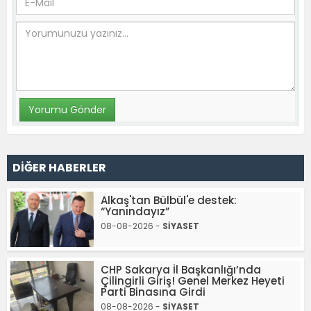
DİĞER HABERLER
Alkaş'tan Bülbül'e destek:
“Yanındayız”
08-08-2026 -
SİYASET
CHP Sakarya İl Başkanlığı’nda
Çilingirli Giriş! Genel Merkez Heyeti
Parti Binasına Girdi
08-08-2026 -
SİYASET