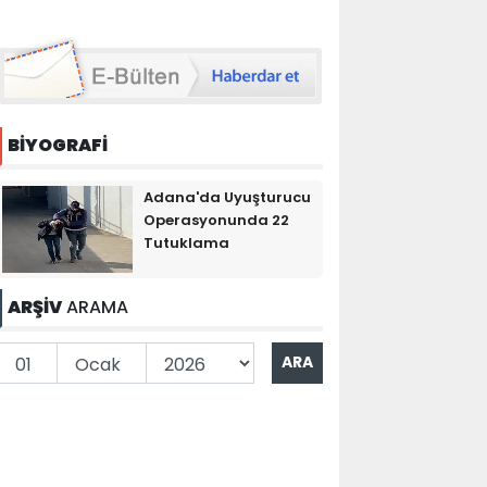
BİYOGRAFİ
Adana'da Uyuşturucu
Operasyonunda 22
Tutuklama
ARŞİV
ARAMA