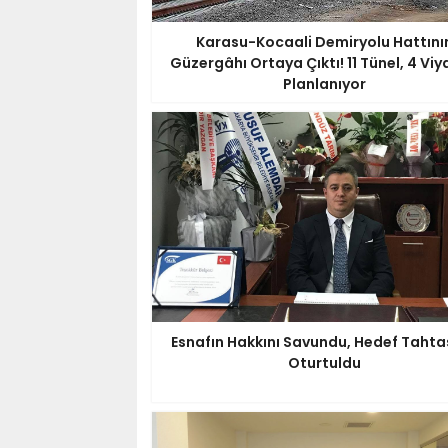
Karasu-Kocaali Demiryolu Hattını
Güzergâhı Ortaya Çıktı! 11 Tünel, 4 Vi
Planlanıyor
Esnafın Hakkını Savundu, Hedef Tahta
Oturtuldu