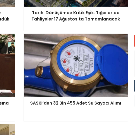
n
Tarihi Dönüşümde Kritik Eşik: Tığcılar'da
yadük
Tahliyeler 17 Ağustos'ta Tamamlanacak
sına
SASKİ’den 32 Bin 455 Adet Su Sayacı Alımı