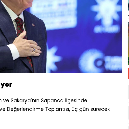
ıyor
en ve Sakarya’nın Sapanca ilçesinde
e ve Değerlendirme Toplantısı, üç gün sürecek