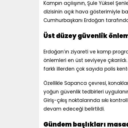
Kampın açılışının, Şule Yüksel Şenl
dizisinin açık hava gösterimiyle b
Cumhurbaşkanı Erdoğan tarafından 
Üst düzey güvenlik önlem
Erdoğan’ın ziyareti ve kamp progr
önlemleri en üst seviyeye çıkarıl
farklı illerden çok sayıda polis kent
Özellikle Sapanca çevresi, konakl
yoğun güvenlik tedbirleri uygulanırk
Giriş-çıkış noktalarında sıkı kontrol
devam edeceği belirtildi.
Gündem başlıkları masa