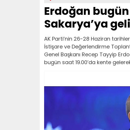
Erdoğan bugün 
Sakarya’ya gel
AK Parti’nin 26-28 Haziran tarihl
İstişare ve Değerlendirme Toplan
Genel Başkanı Recep Tayyip Erdoğ
bugün saat 19.00’da kente gelere