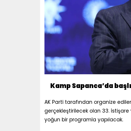
Kamp Sapanca’da başl
AK Parti tarafından organize edil
gerçekleştirilecek olan 33. İstişar
yoğun bir programla yapılacak.