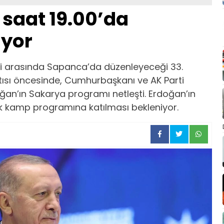
saat 19.00’da
iyor
eri arasında Sapanca’da düzenleyeceği 33.
tısı öncesinde, Cumhurbaşkanı ve AK Parti
an’ın Sakarya programı netleşti. Erdoğan’ın
k kamp programına katılması bekleniyor.