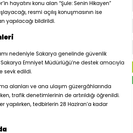
er’in hayatını konu alan “Şule: Senin Hikayen”
aşlayacağı, resmi açılış konuşmasının ise
yapılacağı bildirildi.
leri
amı nedeniyle Sakarya genelinde güvenlik
dı. Sakarya Emniyet Müdürlüğü’ne destek amacıyla
e sevk edildi.
ama alanları ve ana ulaşım güzergâhlarında
en, trafik denetimlerinin de artırıldığı öğrenildi.
ler yapılırken, tedbirlerin 28 Haziran’a kadar
da