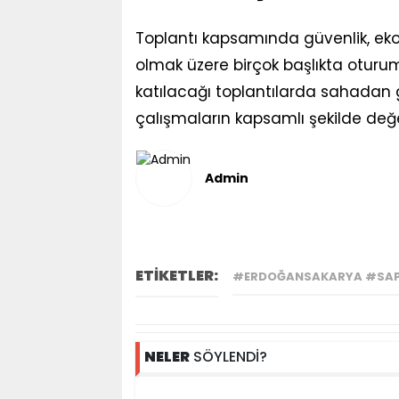
Toplantı kapsamında güvenlik, ek
olmak üzere birçok başlıkta oturum
katılacağı toplantılarda sahadan 
çalışmaların kapsamlı şekilde değer
Admin
ETİKETLER:
#ERDOĞANSAKARYA #SAPA
NELER
SÖYLENDİ?