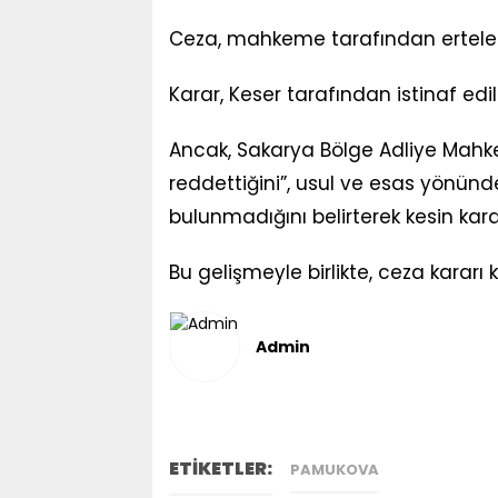
Ceza, mahkeme tarafından ertele
Karar, Keser tarafından istinaf ed
Ancak, Sakarya Bölge Adliye Mahkem
reddettiğini”, usul ve esas yönünden
bulunmadığını belirterek kesin karar
Bu gelişmeyle birlikte, ceza kararı 
Admin
ETİKETLER:
PAMUKOVA