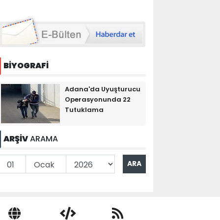
BİYOGRAFİ
Adana'da Uyuşturucu
Operasyonunda 22
Tutuklama
ARŞİV
ARAMA