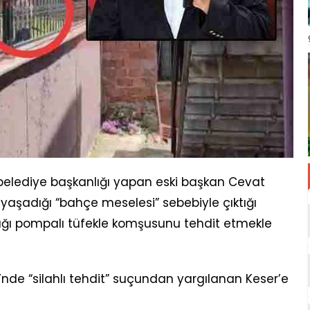
belediye başkanlığı yapan eski başkan Cevat
e yaşadığı “bahçe meselesi” sebebiyle çıktığı
ığı pompalı tüfekle komşusunu tehdit etmekle
nde “silahlı tehdit” suçundan yargılanan Keser’e