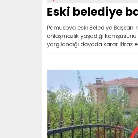
Eski belediye 
Pamukova eski Belediye Başkanı 
anlaşmazlık yaşadığı komşusunu po
yargılandığı davada karar itiraz et