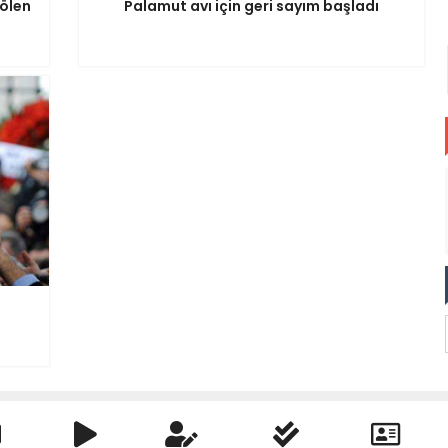
şölen
Palamut avı için geri sayım başladı