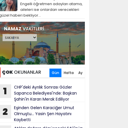
Engelli öğretmen adayları atama,
aileleri ise onlardan verecekleri
güzel haberi bekliyor...
NAMAZ
VAKİTLERİ
ÇOK
OKUNANLAR
Gün
Hafta
Ay
CHP'deki Ayrılık Sonrası Gözler
1
Sapanca Belediyesi'nde: Başkan
Şahin'in Kararı Merak Ediliyor
Eşinden Gelen Karaciğer Umut
2
Olmuştu... Yasin Şen Hayatını
Kaybetti