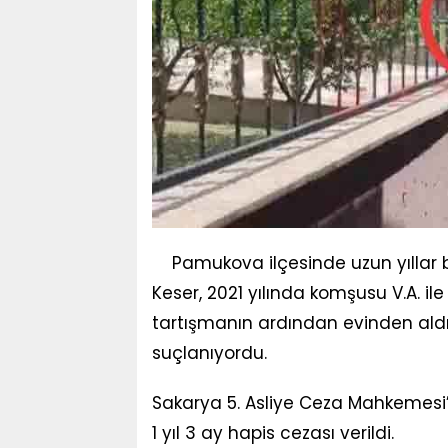
Pamukova ilçesinde uzun yıllar 
Keser, 2021 yılında komşusu V.A. il
tartışmanın ardından evinden ald
suçlanıyordu.
Sakarya 5. Asliye Ceza Mahkemesi’
1 yıl 3 ay hapis cezası verildi.