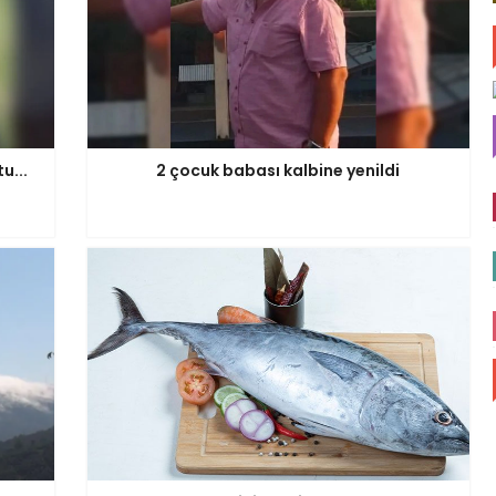
u...
2 çocuk babası kalbine yenildi