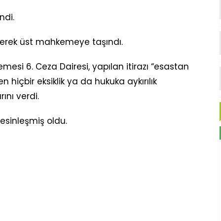
ndi.
ilerek üst mahkemeye taşındı.
esi 6. Ceza Dairesi, yapılan itirazı “esastan
 hiçbir eksiklik ya da hukuka aykırılık
ını verdi.
kesinleşmiş oldu.