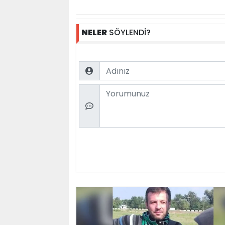
NELER
SÖYLENDİ?
Name
Comment