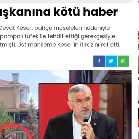
başkanına kötü haber
Cevat Keser, bahçe meseleleri nedeniyle
mpalı tüfek ile tehdit ettiği gerekçesiyle
mişti. Üst mahkeme Keser’in itirazını ret etti.