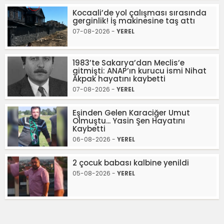
Kocaali’de yol çalışması sırasında
gerginlik! İş makinesine taş attı
07-08-2026 -
YEREL
1983’te Sakarya’dan Meclis’e
gitmişti: ANAP’ın kurucu ismi Nihat
Akpak hayatını kaybetti
07-08-2026 -
YEREL
Eşinden Gelen Karaciğer Umut
Olmuştu... Yasin Şen Hayatını
Kaybetti
06-08-2026 -
YEREL
2 çocuk babası kalbine yenildi
05-08-2026 -
YEREL