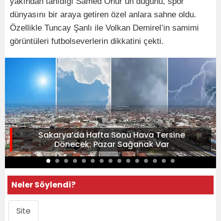
yakından tanıdığı Samed Onur’un düğünü, spor
dünyasını bir araya getiren özel anlara sahne oldu.
Özellikle Tuncay Şanlı ile Volkan Demirel’in samimi
görüntüleri futbolseverlerin dikkatini çekti.
Sakarya’da Hafta Sonu Hava Tersine
Dönecek: Pazar Sağanak Var
Neler Söylendi?
Site