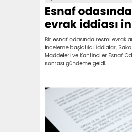
Esnaf odasında 
evrak iddiası 
Bir esnaf odasında resmi evraklara
inceleme başlatıldı. İddialar, Saka
Maddeleri ve Kantinciler Esnaf Oda
sonrası gündeme geldi.