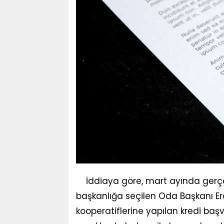
İddiaya göre, mart ayında gerçek
başkanlığa seçilen Oda Başkanı Erda
kooperatiflerine yapılan kredi başv