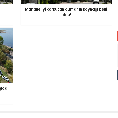
Mahalleliyi korkutan dumanın kaynağı belli
oldu!
ladı: