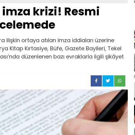
imza krizi! Resmi
incelemede
 ilişkin ortaya atılan imza iddiaları üzerine
rya Kitap Kırtasiye, Büfe, Gazete Bayileri, Tekel
sı’nda düzenlenen bazı evraklarla ilgili şikâyet