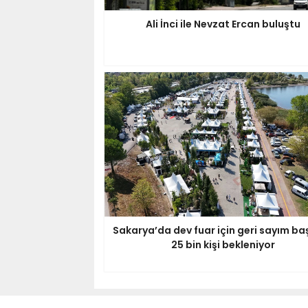
Ali İnci ile Nevzat Ercan buluştu
Sakarya’da dev fuar için geri sayım baş
25 bin kişi bekleniyor