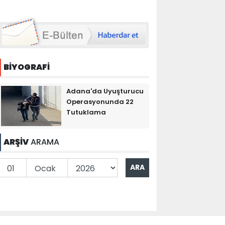
BİYOGRAFİ
Adana'da Uyuşturucu
Operasyonunda 22
Tutuklama
ARŞİV
ARAMA