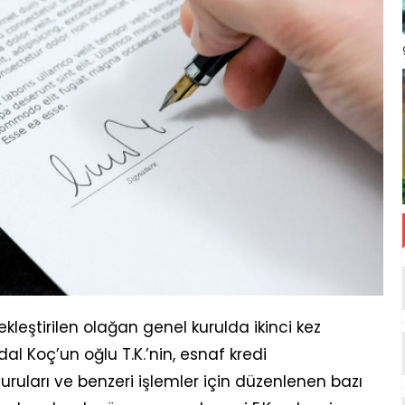
leştirilen olağan genel kurulda ikinci kez
l Koç’un oğlu T.K.’nin, esnaf kredi
uruları ve benzeri işlemler için düzenlenen bazı