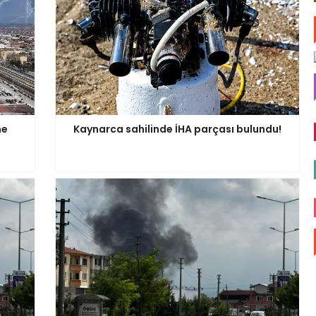
ne
Kaynarca sahilinde İHA parçası bulundu!