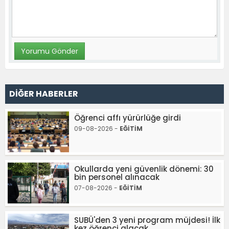
DİĞER HABERLER
Öğrenci affı yürürlüğe girdi
09-08-2026 -
EĞİTİM
Okullarda yeni güvenlik dönemi: 30
bin personel alınacak
07-08-2026 -
EĞİTİM
SUBÜ'den 3 yeni program müjdesi! İlk
kez öğrenci alacak