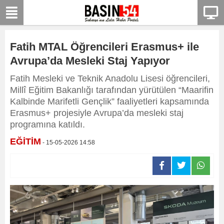
Fatih MTAL Öğrencileri Erasmus+ ile
Avrupa’da Mesleki Staj Yapıyor
Fatih Mesleki ve Teknik Anadolu Lisesi öğrencileri,
Millî Eğitim Bakanlığı tarafından yürütülen “Maarifin
Kalbinde Marifetli Gençlik” faaliyetleri kapsamında
Erasmus+ projesiyle Avrupa’da mesleki staj
programına katıldı.
EĞİTİM
- 15-05-2026 14:58