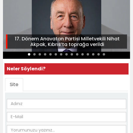
17. Dönem Anavatan Partisi Milletvekili Nihat
Akpak, Kıbrıs’ta toprağa verildi
Neler Söylendi?
Site