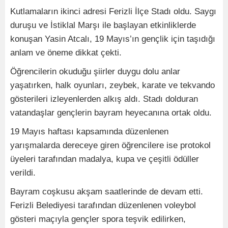
Kutlamaların ikinci adresi Ferizli İlçe Stadı oldu. Saygı
duruşu ve İstiklal Marşı ile başlayan etkinliklerde
konuşan Yasin Atcalı, 19 Mayıs’ın gençlik için taşıdığı
anlam ve öneme dikkat çekti.
Öğrencilerin okuduğu şiirler duygu dolu anlar
yaşatırken, halk oyunları, zeybek, karate ve tekvando
gösterileri izleyenlerden alkış aldı. Stadı dolduran
vatandaşlar gençlerin bayram heyecanına ortak oldu.
19 Mayıs haftası kapsamında düzenlenen
yarışmalarda dereceye giren öğrencilere ise protokol
üyeleri tarafından madalya, kupa ve çeşitli ödüller
verildi.
Bayram coşkusu akşam saatlerinde de devam etti.
Ferizli Belediyesi tarafından düzenlenen voleybol
gösteri maçıyla gençler spora teşvik edilirken,