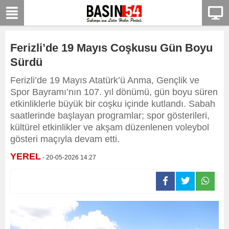
Ferizli’de 19 Mayıs Coşkusu Gün Boyu
Sürdü
Ferizli’de 19 Mayıs Atatürk’ü Anma, Gençlik ve
Spor Bayramı’nın 107. yıl dönümü, gün boyu süren
etkinliklerle büyük bir coşku içinde kutlandı. Sabah
saatlerinde başlayan programlar; spor gösterileri,
kültürel etkinlikler ve akşam düzenlenen voleybol
gösteri maçıyla devam etti.
YEREL
- 20-05-2026 14:27