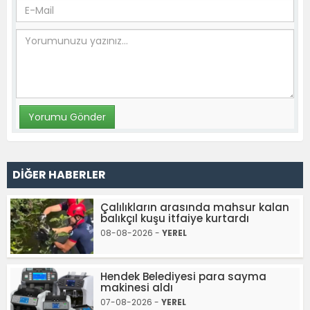
DİĞER HABERLER
Çalılıkların arasında mahsur kalan
balıkçıl kuşu itfaiye kurtardı
08-08-2026 -
YEREL
Hendek Belediyesi para sayma
makinesi aldı
07-08-2026 -
YEREL