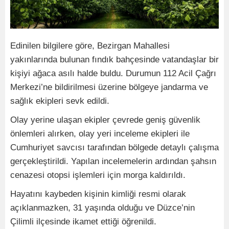
Edinilen bilgilere göre, Bezirgan Mahallesi
yakınlarında bulunan fındık bahçesinde vatandaşlar bir
kişiyi ağaca asılı halde buldu. Durumun 112 Acil Çağrı
Merkezi’ne bildirilmesi üzerine bölgeye jandarma ve
sağlık ekipleri sevk edildi.
Olay yerine ulaşan ekipler çevrede geniş güvenlik
önlemleri alırken, olay yeri inceleme ekipleri ile
Cumhuriyet savcısı tarafından bölgede detaylı çalışma
gerçekleştirildi. Yapılan incelemelerin ardından şahsın
cenazesi otopsi işlemleri için morga kaldırıldı.
Hayatını kaybeden kişinin kimliği resmi olarak
açıklanmazken, 31 yaşında olduğu ve Düzce’nin
Çilimli ilçesinde ikamet ettiği öğrenildi.