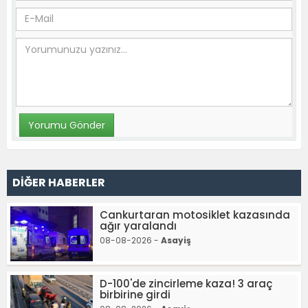
DİĞER HABERLER
Cankurtaran motosiklet kazasında
ağır yaralandı
08-08-2026 -
Asayiş
D-100'de zincirleme kaza! 3 araç
birbirine girdi