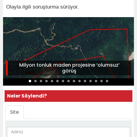
Olayla ilgili soruşturma sürüyor.
Milyon tonluk maden projesine ‘olumsuz’
görüş
Neler Söylendi?
Site