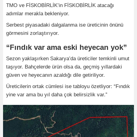
TMO ve FİSKOBİRLİK’in FİSKOBİRLİK atacağı
adımlar merakla bekleniyor.
Serbest piyasadaki dalgalanma ise üreticinin önünü
görmesini zorlaştırıyor.
“Fındık var ama eski heyecan yok”
Sezon yaklaşırken Sakarya’da üreticiler temkinli umut
taşıyor. Bahçelerde ürün olsa da, geçmiş yıllardaki
güven ve heyecanın azaldığı dile getiriliyor.
Üreticilerin ortak cümlesi ise tabloyu özetliyor: “Fındık
yine var ama bu yıl daha çok belirsizlik var.”