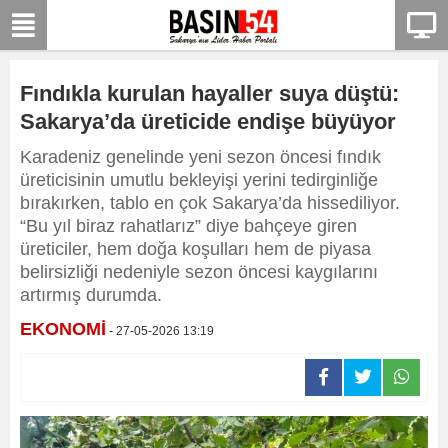
Fındıkla kurulan hayaller suya düştü:
Sakarya’da üreticide endişe büyüyor
Karadeniz genelinde yeni sezon öncesi fındık
üreticisinin umutlu bekleyişi yerini tedirginliğe
bırakırken, tablo en çok Sakarya’da hissediliyor.
“Bu yıl biraz rahatlarız” diye bahçeye giren
üreticiler, hem doğa koşulları hem de piyasa
belirsizliği nedeniyle sezon öncesi kaygılarını
artırmış durumda.
EKONOMİ
- 27-05-2026 13:19