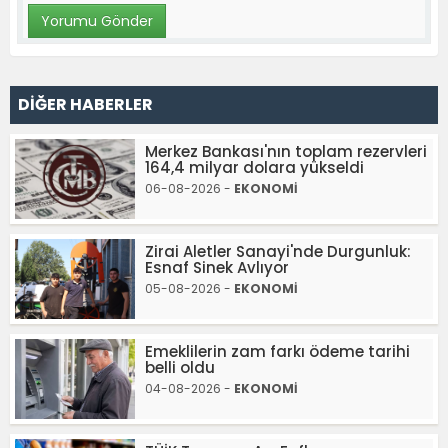
DİĞER HABERLER
Merkez Bankası'nın toplam rezervleri
164,4 milyar dolara yükseldi
06-08-2026 -
EKONOMİ
Zirai Aletler Sanayi'nde Durgunluk:
Esnaf Sinek Avlıyor
05-08-2026 -
EKONOMİ
Emeklilerin zam farkı ödeme tarihi
belli oldu
04-08-2026 -
EKONOMİ