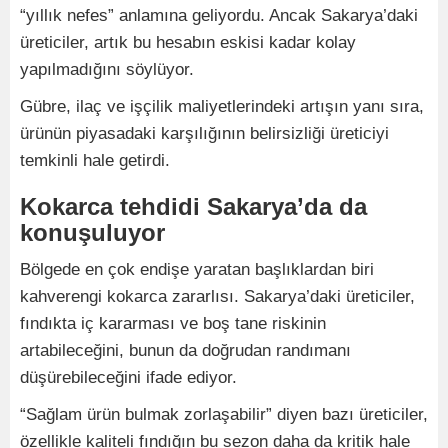
“yıllık nefes” anlamına geliyordu. Ancak Sakarya’daki
üreticiler, artık bu hesabın eskisi kadar kolay
yapılmadığını söylüyor.
Gübre, ilaç ve işçilik maliyetlerindeki artışın yanı sıra,
ürünün piyasadaki karşılığının belirsizliği üreticiyi
temkinli hale getirdi.
Kokarca tehdidi Sakarya’da da
konuşuluyor
Bölgede en çok endişe yaratan başlıklardan biri
kahverengi kokarca zararlısı. Sakarya’daki üreticiler,
fındıkta iç kararması ve boş tane riskinin
artabileceğini, bunun da doğrudan randımanı
düşürebileceğini ifade ediyor.
“Sağlam ürün bulmak zorlaşabilir” diyen bazı üreticiler,
özellikle kaliteli fındığın bu sezon daha da kritik hale