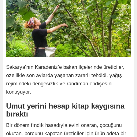
Sakarya’nın Karadeniz’e bakan ilçelerinde üreticiler,
özellikle son aylarda yaşanan zararlı tehdidi, yağış
rejimindeki dengesizlik ve randıman endişesini
konuşuyor.
Umut yerini hesap kitap kaygısına
bıraktı
Bir dönem fındık hasadıyla evini onaran, çocuğunu
okutan, borcunu kapatan üreticiler için ürün adeta bir