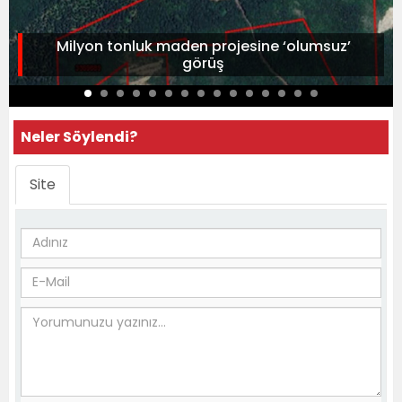
Milyon tonluk maden projesine ‘olumsuz’
görüş
Neler Söylendi?
Site