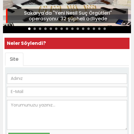
Sakarya'da "Yeni Nesil Suç Örgütleri"
operasyonu: 32 şüpheli adliyede
Neler Söylendi?
Site