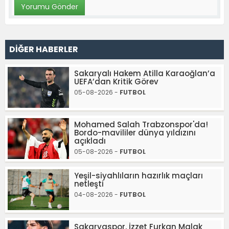
DİĞER HABERLER
Sakaryalı Hakem Atilla Karaoğlan’a
UEFA’dan Kritik Görev
05-08-2026 -
FUTBOL
Mohamed Salah Trabzonspor'da!
Bordo-mavililer dünya yıldızını
açıkladı
05-08-2026 -
FUTBOL
Yeşil-siyahlıların hazırlık maçları
netleşti
04-08-2026 -
FUTBOL
Sakaryaspor, İzzet Furkan Malak