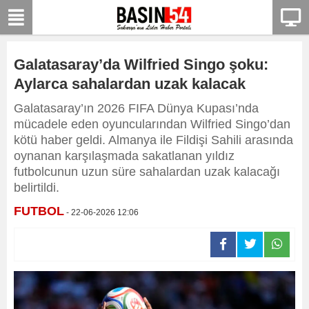
Galatasaray’da Wilfried Singo şoku:
Aylarca sahalardan uzak kalacak
Galatasaray’ın 2026 FIFA Dünya Kupası’nda
mücadele eden oyuncularından Wilfried Singo’dan
kötü haber geldi. Almanya ile Fildişi Sahili arasında
oynanan karşılaşmada sakatlanan yıldız
futbolcunun uzun süre sahalardan uzak kalacağı
belirtildi.
FUTBOL
- 22-06-2026 12:06