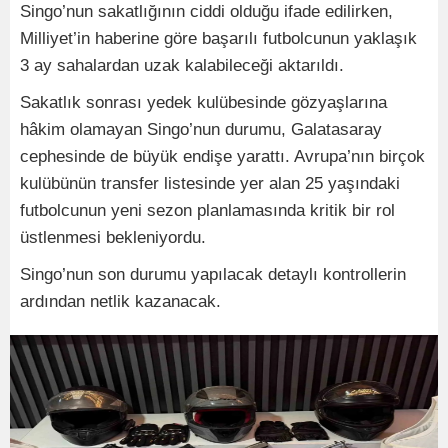
Singo’nun sakatlığının ciddi olduğu ifade edilirken,
Milliyet’in haberine göre başarılı futbolcunun yaklaşık
3 ay sahalardan uzak kalabileceği aktarıldı.
Sakatlık sonrası yedek kulübesinde gözyaşlarına
hâkim olamayan Singo’nun durumu, Galatasaray
cephesinde de büyük endişe yarattı. Avrupa’nın birçok
kulübünün transfer listesinde yer alan 25 yaşındaki
futbolcunun yeni sezon planlamasında kritik bir rol
üstlenmesi bekleniyordu.
Singo’nun son durumu yapılacak detaylı kontrollerin
ardından netlik kazanacak.