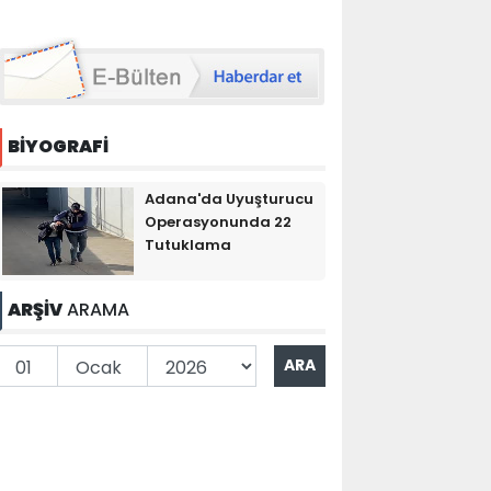
BİYOGRAFİ
Adana'da Uyuşturucu
Operasyonunda 22
Tutuklama
ARŞİV
ARAMA