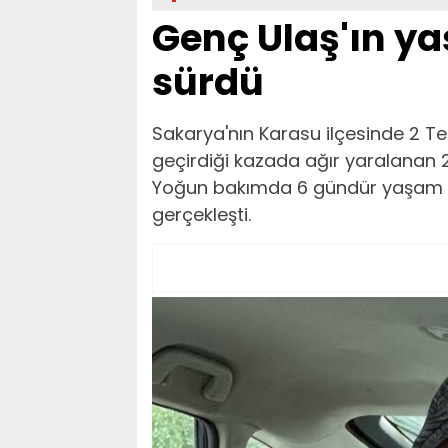
Genç Ulaş'ın y
sürdü
Sakarya'nın Karasu ilçesinde 2 T
geçirdiği kazada ağır yaralanan 2
Yoğun bakımda 6 gündür yaşam 
gerçekleşti.