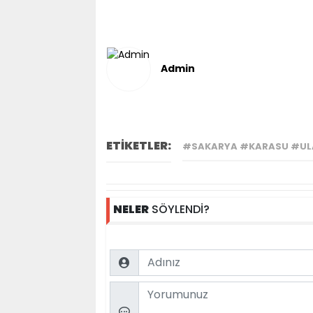
Admin
ETİKETLER:
#SAKARYA #KARASU #UL
NELER
SÖYLENDİ?
Name
Comment