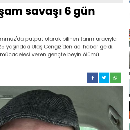
aşam savaşı 6 gün
emmuz'da patpat olarak bilinen tarım aracıyla
5 yaşındaki Ulaş Cengiz'den acı haber geldi.
mücadelesi veren gençte beyin ölümü