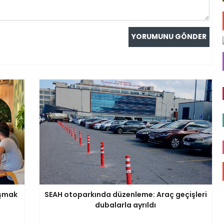
uşmak
SEAH otoparkında düzenleme: Araç geçişleri
dubalarla ayrıldı