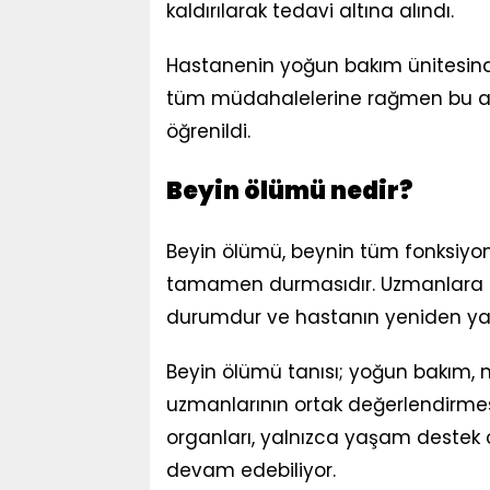
kaldırılarak tedavi altına alındı.
Hastanenin yoğun bakım ünitesinde
tüm müdahalelerine rağmen bu ak
öğrenildi.
Beyin ölümü nedir?
Beyin ölümü, beynin tüm fonksiyon
tamamen durmasıdır. Uzmanlara g
durumdur ve hastanın yeniden y
Beyin ölümü tanısı; yoğun bakım, nöro
uzmanlarının ortak değerlendirme
organları, yalnızca yaşam destek ci
devam edebiliyor.