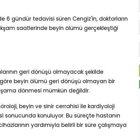
 6 gündür tedavisi süren Cengiz'in, doktorların
şam saatlerinde beyin ölümü gerçekleştiği
larının geri dönüşü olmayacak şekilde
öre beyin ölümü geri dönüşü olmayan bir
aşama dönmesi mümkün değildir.
loji, beyin ve sinir cerrahisi ile kardiyoloji
si sonucunda konuluyor. Bu süreçte hastanın
hazlarının yardımıyla belirli bir süre çalışmaya