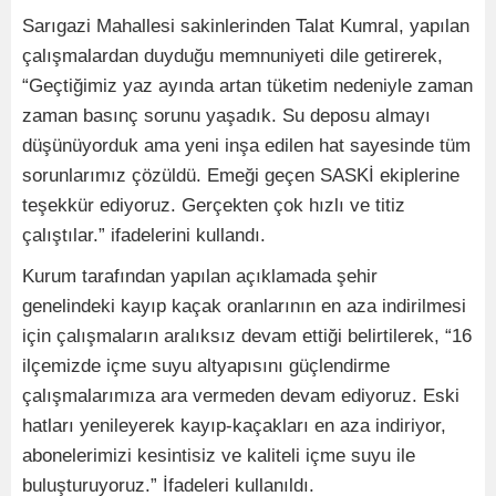
Sarıgazi Mahallesi sakinlerinden Talat Kumral, yapılan
çalışmalardan duyduğu memnuniyeti dile getirerek,
“Geçtiğimiz yaz ayında artan tüketim nedeniyle zaman
zaman basınç sorunu yaşadık. Su deposu almayı
düşünüyorduk ama yeni inşa edilen hat sayesinde tüm
sorunlarımız çözüldü. Emeği geçen SASKİ ekiplerine
teşekkür ediyoruz. Gerçekten çok hızlı ve titiz
çalıştılar.” ifadelerini kullandı.
Kurum tarafından yapılan açıklamada şehir
genelindeki kayıp kaçak oranlarının en aza indirilmesi
için çalışmaların aralıksız devam ettiği belirtilerek, “16
ilçemizde içme suyu altyapısını güçlendirme
çalışmalarımıza ara vermeden devam ediyoruz. Eski
hatları yenileyerek kayıp-kaçakları en aza indiriyor,
abonelerimizi kesintisiz ve kaliteli içme suyu ile
buluşturuyoruz.” İfadeleri kullanıldı.