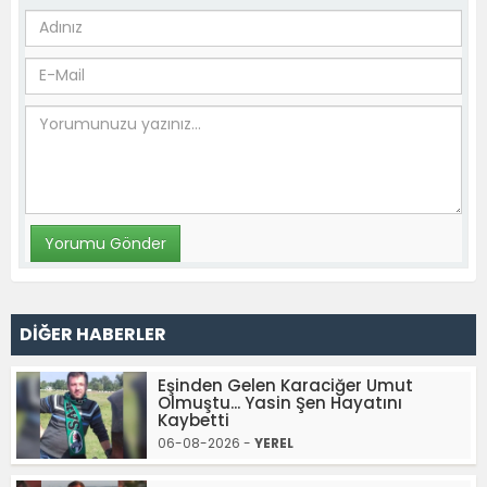
DİĞER HABERLER
Eşinden Gelen Karaciğer Umut
Olmuştu... Yasin Şen Hayatını
Kaybetti
06-08-2026 -
YEREL