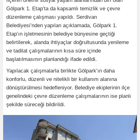
İlçenin önemli sosyal yaşam alanlarından biri olan
Gölpark 1. Etap’ta da kapsamlı temizlik ve çevre
düzenleme çalışması yapıldı. Serdivan
Belediyesi’nden yapılan açıklamada, Gölpark 1.
Etap’ın işletmesinin belediye bünyesine geçtiği
belirtilerek, alanda ihtiyaçlar doğrultusunda yenileme
ve tadilat çalışmalarının kısa süre içinde
başlatılmasının planlandığı ifade edildi.
Yapılacak çalışmalarla birlikte Gölpark’ın daha
konforlu, düzenli ve nitelikli bir kullanım alanına
dönüştürülmesi hedefleniyor. Belediye ekiplerinin ilçe
genelindeki çevre düzenleme çalışmalarının ise planlı
şekilde süreceği bildirildi.