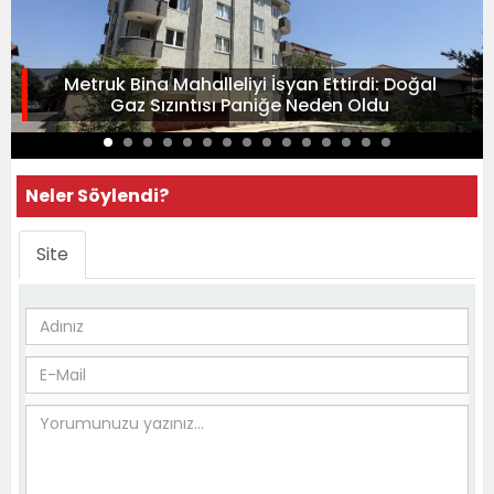
Metruk Bina Mahalleliyi İsyan Ettirdi: Doğal
Gaz Sızıntısı Paniğe Neden Oldu
Neler Söylendi?
Site