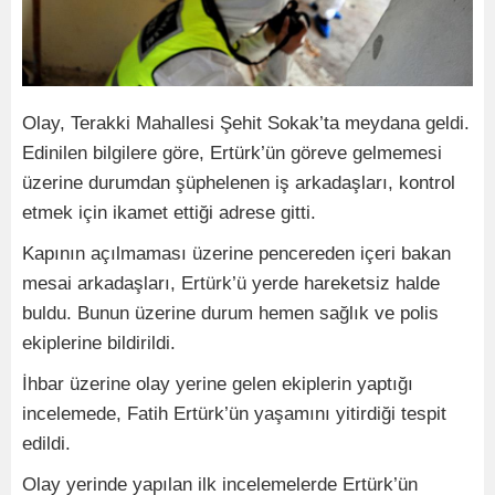
Olay, Terakki Mahallesi Şehit Sokak’ta meydana geldi.
Edinilen bilgilere göre, Ertürk’ün göreve gelmemesi
üzerine durumdan şüphelenen iş arkadaşları, kontrol
etmek için ikamet ettiği adrese gitti.
Kapının açılmaması üzerine pencereden içeri bakan
mesai arkadaşları, Ertürk’ü yerde hareketsiz halde
buldu. Bunun üzerine durum hemen sağlık ve polis
ekiplerine bildirildi.
İhbar üzerine olay yerine gelen ekiplerin yaptığı
incelemede, Fatih Ertürk’ün yaşamını yitirdiği tespit
edildi.
Olay yerinde yapılan ilk incelemelerde Ertürk’ün