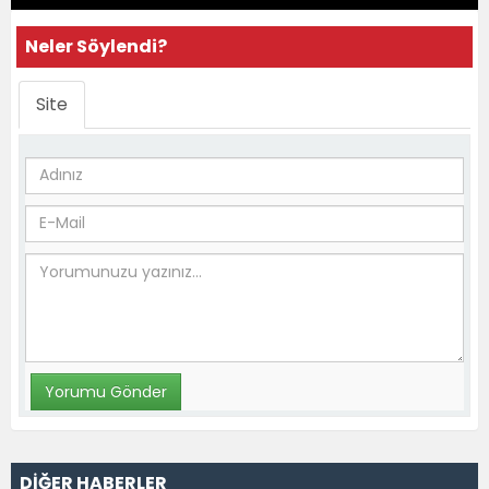
Neler Söylendi?
Site
DİĞER HABERLER