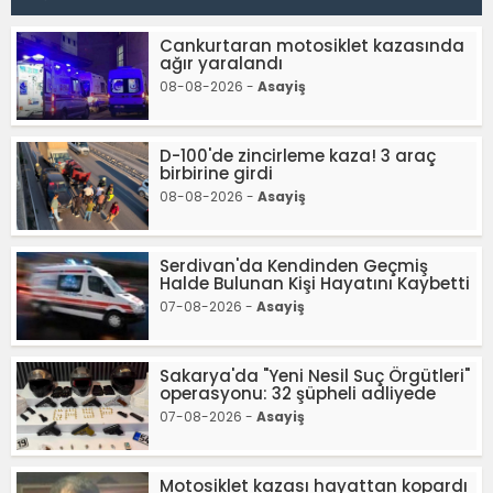
Cankurtaran motosiklet kazasında
ağır yaralandı
08-08-2026 -
Asayiş
D-100'de zincirleme kaza! 3 araç
birbirine girdi
08-08-2026 -
Asayiş
Serdivan'da Kendinden Geçmiş
Halde Bulunan Kişi Hayatını Kaybetti
07-08-2026 -
Asayiş
Sakarya'da "Yeni Nesil Suç Örgütleri"
operasyonu: 32 şüpheli adliyede
07-08-2026 -
Asayiş
Motosiklet kazası hayattan kopardı