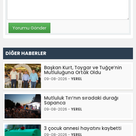
DİĞER HABERLER
Başkan Kurt, Toygar ve Tuğçe’nin
Mutluluğuna Ortak Oldu
09-08-2026 -
YEREL
Mutluluk Tırı’nın sıradaki durağı
Sapanca
09-08-2026 -
YEREL
3 çocuk annesi hayatını kaybetti
09-08-2026 -
YEREL