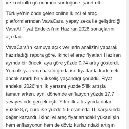
ve kontrollü görünümün sürdüğüne işaret etti.
Türkiye’nin önde gelen online ikinci el araç
platformlarından VavaCars, yapay zeka ile geliştirdiği
VavaAI Fiyat Endeksi’nin Haziran 2026 sonuçlarını
açıkladı.
VavaCars’ın kamuya açık verilerin analizini yaparak
hazırladığı rapora göre, ikinci el araç fiyatları Haziran
ayında bir önceki aya göre yüzde 0,74 artış gösterdi.
Yılın ilk yarısına bakıldığında ise fiyatlarda kademeli
ancak sınırlı bir yükseliş yaşandığı görüldü. Fiyat
endeksi 2026’nın ilk yarısını yüzde 5’lik artışla
tamamlarken, aynı dönemde enflasyon yüzde 17,7
seviyesinde gerçekleşti. Yılın ilk altı ayında dolar
yüzde 8,7, euro ise yüzde 5,6 oranında TL karşısında
değer kazandı. İkinci el araç fiyatlarındaki yükselişin
hem enflasyonun hem de döviz kurlarındaki artışın