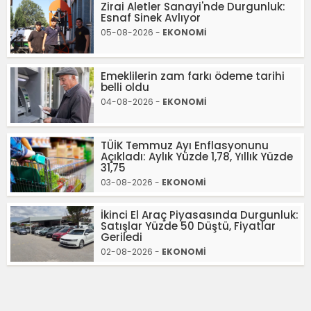
Zirai Aletler Sanayi'nde Durgunluk:
Esnaf Sinek Avlıyor
05-08-2026 -
EKONOMİ
Emeklilerin zam farkı ödeme tarihi
belli oldu
04-08-2026 -
EKONOMİ
TÜİK Temmuz Ayı Enflasyonunu
Açıkladı: Aylık Yüzde 1,78, Yıllık Yüzde
31,75
03-08-2026 -
EKONOMİ
İkinci El Araç Piyasasında Durgunluk:
Satışlar Yüzde 50 Düştü, Fiyatlar
Geriledi
02-08-2026 -
EKONOMİ