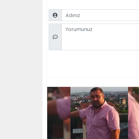
Name
Comment