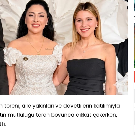
töreni, aile yakınları ve davetlilerin katılımıyla
ftin mutluluğu tören boyunca dikkat çekerken,
ti.