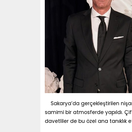
Sakarya’da gerçekleştirilen nişan 
samimi bir atmosferde yapıldı. Çi
davetliler de bu özel ana tanıklık et