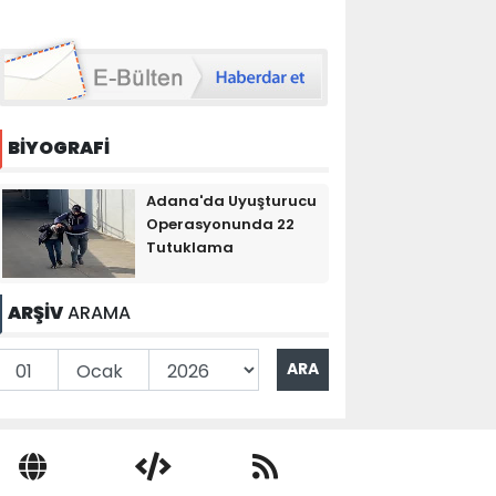
BİYOGRAFİ
Adana'da Uyuşturucu
Operasyonunda 22
Tutuklama
ARŞİV
ARAMA