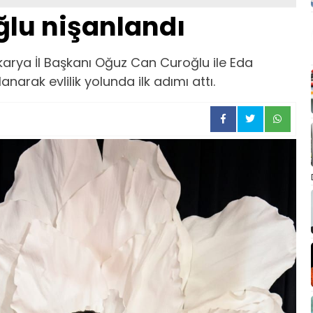
ğlu nişanlandı
karya İl Başkanı Oğuz Can Curoğlu ile Eda
narak evlilik yolunda ilk adımı attı.