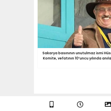
Sakarya basınının unutulmaz ismi Hüs
Komite, vefatının 10’uncu yılında anıl