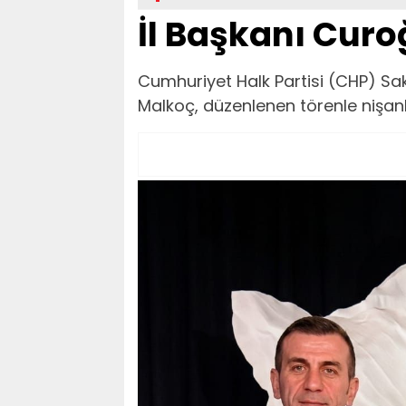
İl Başkanı Curo
Cumhuriyet Halk Partisi (CHP) Sa
Malkoç, düzenlenen törenle nişanla