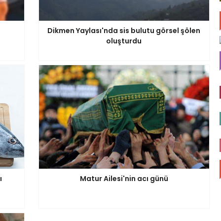
Dikmen Yaylası'nda sis bulutu görsel şölen
oluşturdu
ı
Matur Ailesi'nin acı günü